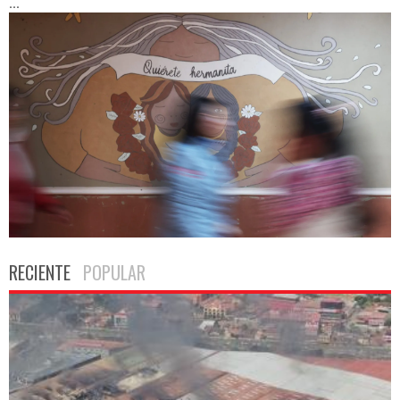
...
RECIENTE
POPULAR