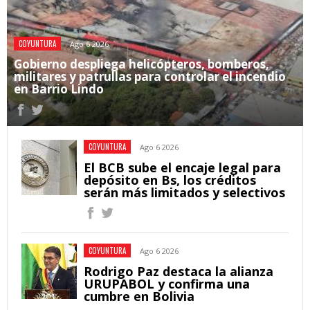
COYUNTURA
Ago 6 2026
Gobierno despliega helicópteros, bomberos,
militares y patrullas para controlar el incendio
en Barrio Lindo
COYUNTURA
Ago 6 2026
El BCB sube el encaje legal para
depósito en Bs, los créditos
serán más limitados y selectivos
COYUNTURA
Ago 6 2026
Rodrigo Paz destaca la alianza
URUPABOL y confirma una
cumbre en Bolivia