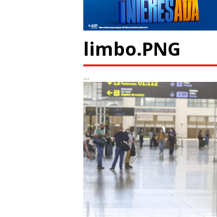
limbo.PNG
...