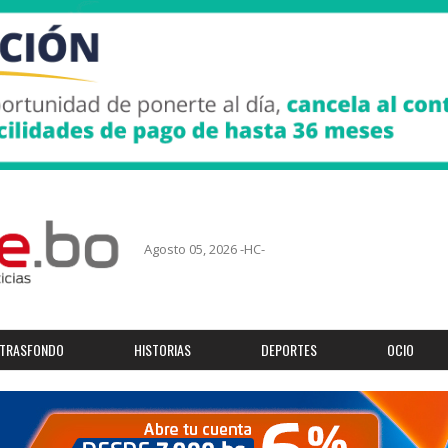
Agosto 05, 2026 -HC-
TRASFONDO
HISTORIAS
DEPORTES
OCIO