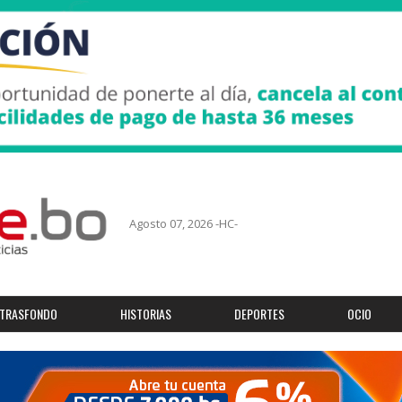
Agosto 07, 2026 -HC-
TRASFONDO
HISTORIAS
DEPORTES
OCIO