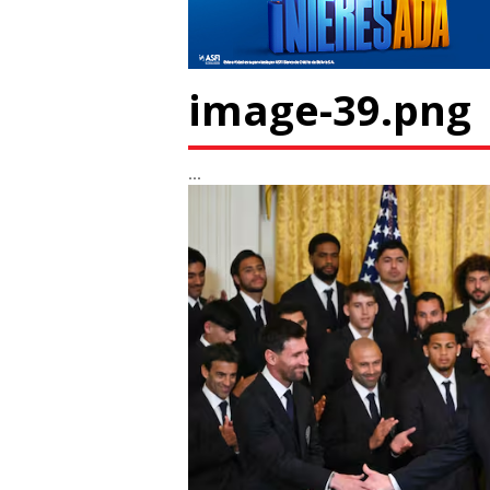
image-39.png
...