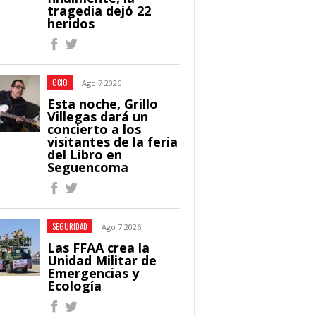
tragedia dejó 22
heridos
OCIO
Ago 7 2026
Esta noche, Grillo
Villegas dará un
concierto a los
visitantes de la feria
del Libro en
Seguencoma
SEGURIDAD
Ago 7 2026
Las FFAA crea la
Unidad Militar de
Emergencias y
Ecología