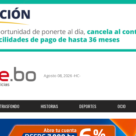
Agosto 08, 2026 -HC-
TRASFONDO
HISTORIAS
DEPORTES
OCIO