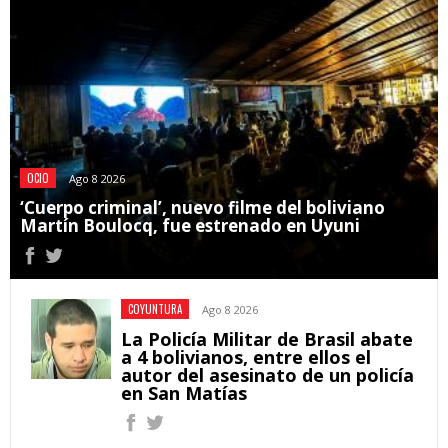
OCIO
Ago 8 2026
‘Cuerpo criminal’, nuevo filme del boliviano
Martín Boulocq, fue estrenado en Uyuni
COYUNTURA
Ago 8 2026
La Policía Militar de Brasil abate
a 4 bolivianos, entre ellos el
autor del asesinato de un policía
en San Matías