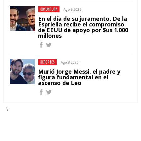
COYUNTURA
Ago 8 2026
En el día de su juramento, De la
Espriella recibe el compromiso
de EEUU de apoyo por $us 1.000
millones
DEPORTES
Ago 8 2026
Murió Jorge Messi, el padre y
figura fundamental en el
ascenso de Leo
\