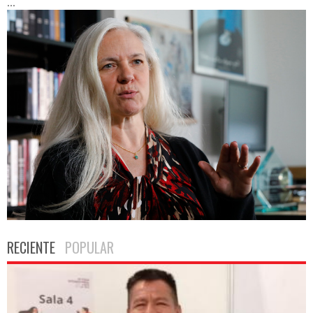
...
RECIENTE
POPULAR