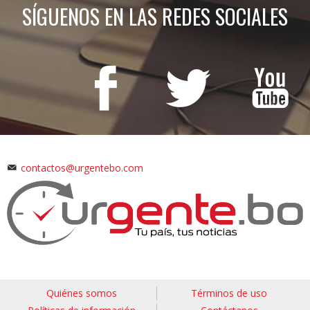
SÍGUENOS EN LAS REDES SOCIALES
contactos@urgentebo.com
Quiénes somos
Términos de uso