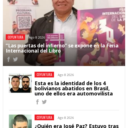
COYUNTURA
Ago 8 2026
“Las puertas del infierno” se expone en la Feria
Internacional del Libro
COYUNTURA
Ago 8 2026
Esta es la identidad de los 4
bolivianos abatidos en Brasil,
uno de ellos era automovilista
COYUNTURA
Ago 8 2026
¿Quién era José Paz? Estuvo tras