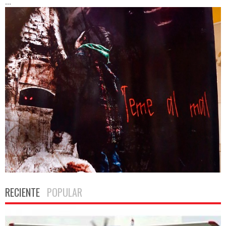
...
RECIENTE
POPULAR