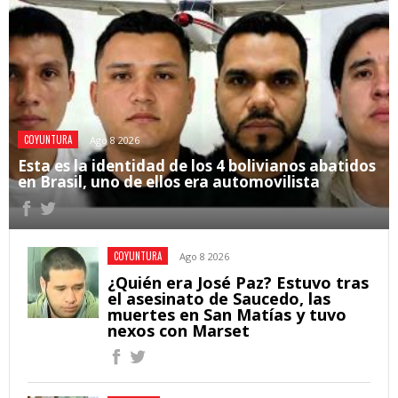
COYUNTURA
Ago 8 2026
Esta es la identidad de los 4 bolivianos abatidos
en Brasil, uno de ellos era automovilista
COYUNTURA
Ago 8 2026
¿Quién era José Paz? Estuvo tras
el asesinato de Saucedo, las
muertes en San Matías y tuvo
nexos con Marset