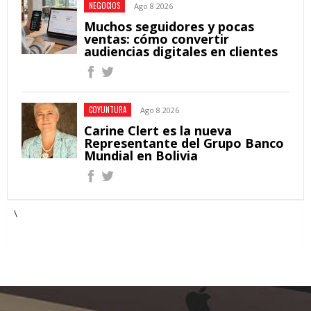
NEGOCIOS
Ago 8 2026
Muchos seguidores y pocas
ventas: cómo convertir
audiencias digitales en clientes
COYUNTURA
Ago 8 2026
Carine Clert es la nueva
Representante del Grupo Banco
Mundial en Bolivia
\