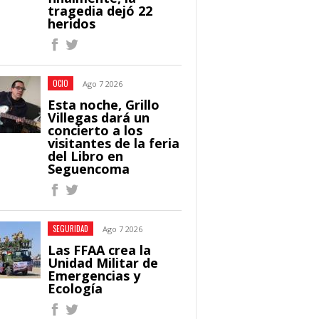
tragedia dejó 22
heridos
OCIO
Ago 7 2026
Esta noche, Grillo
Villegas dará un
concierto a los
visitantes de la feria
del Libro en
Seguencoma
SEGURIDAD
Ago 7 2026
Las FFAA crea la
Unidad Militar de
Emergencias y
Ecología