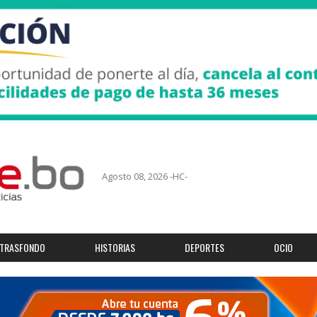
Agosto 08, 2026 -HC-
TRASFONDO
HISTORIAS
DEPORTES
OCIO