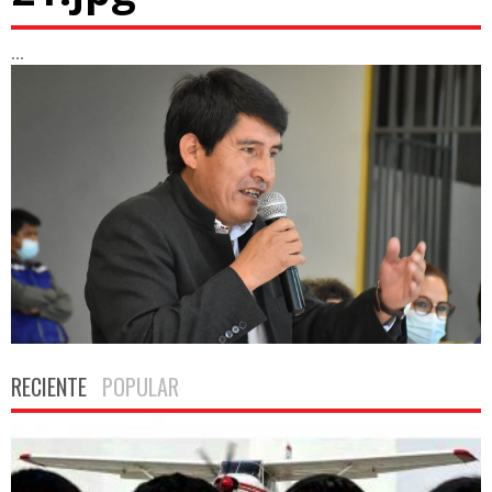
...
RECIENTE
POPULAR