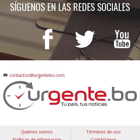
SÍGUENOS EN LAS REDES SOCIALES
contactos@urgentebo.com
Quiénes somos
Términos de uso
Políticas de información
Contáctanos