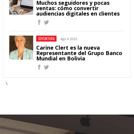
Muchos seguidores y pocas
ventas: cómo convertir
audiencias digitales en clientes
COYUNTURA
Ago 8 2026
Carine Clert es la nueva
Representante del Grupo Banco
Mundial en Bolivia
\