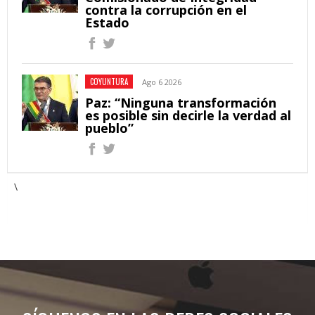
contra la corrupción en el
Estado
COYUNTURA
Ago 6 2026
Paz: “Ninguna transformación
es posible sin decirle la verdad al
pueblo”
\