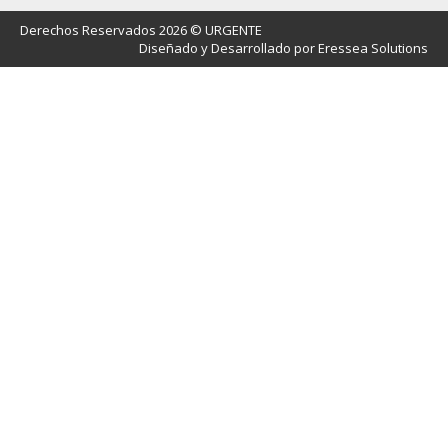
Derechos Reservados 2026 © URGENTE
Diseñado y Desarrollado por Eressea Solutions