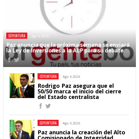
COYUNTURA
Ago 6 2026
Paz anuncia que la próxima semana se enviará
la Ley de Inversiones a la ALP para su debate
COYUNTURA
Ago 6 2026
Rodrigo Paz asegura que el
50/50 marca el inicio del cierre
del Estado centralista
COYUNTURA
Ago 6 2026
Paz anuncia la creación del Alto
Comisionado de Integridad