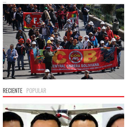
...
RECIENTE
POPULAR