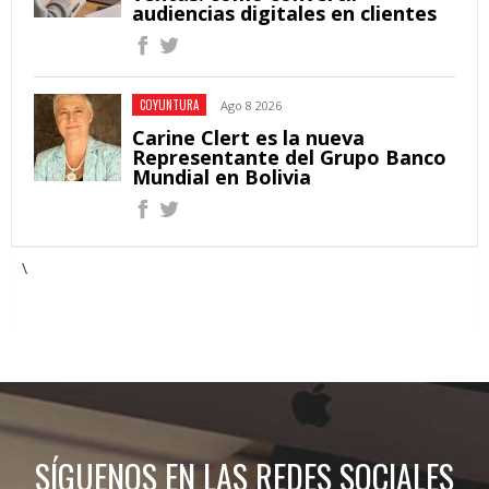
audiencias digitales en clientes
COYUNTURA
Ago 8 2026
Carine Clert es la nueva
Representante del Grupo Banco
Mundial en Bolivia
\
SÍGUENOS EN LAS REDES SOCIALES