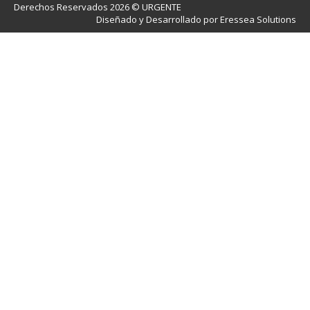
Derechos Reservados 2026 © URGENTE
Diseñado y Desarrollado por Eressea Solutions