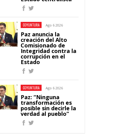
COYUNTURA
Ago 6 2026
Paz anuncia la
creación del Alto
Comisionado de
Integridad contra la
corrupción en el
Estado
COYUNTURA
Ago 6 2026
Paz: “Ninguna
transformación es
posible sin decirle la
verdad al pueblo”