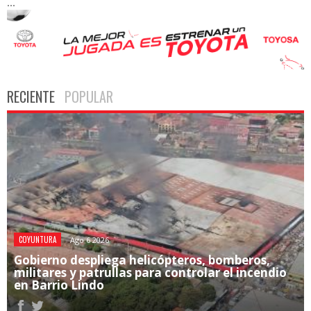
...
RECIENTE
POPULAR
COYUNTURA
Ago 6 2026
Gobierno despliega helicópteros, bomberos,
militares y patrullas para controlar el incendio
en Barrio Lindo