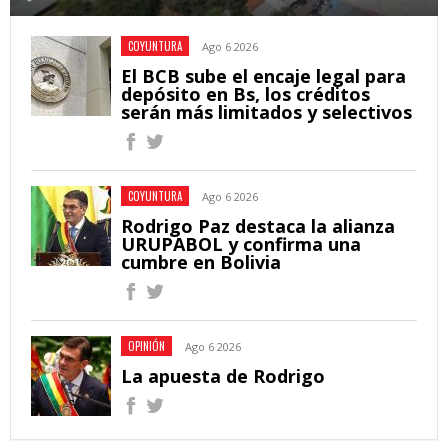
COYUNTURA
Ago 6 2026
El BCB sube el encaje legal para
depósito en Bs, los créditos
serán más limitados y selectivos
COYUNTURA
Ago 6 2026
Rodrigo Paz destaca la alianza
URUPABOL y confirma una
cumbre en Bolivia
OPINIÓN
Ago 6 2026
La apuesta de Rodrigo