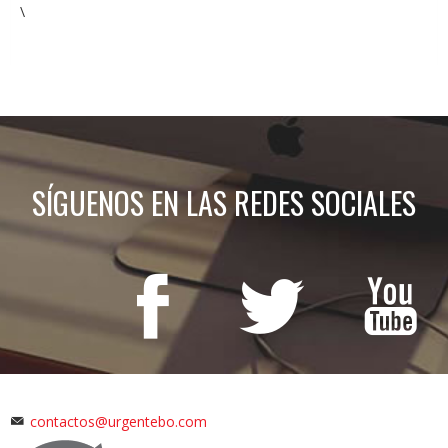
\
SÍGUENOS EN LAS REDES SOCIALES
contactos@urgentebo.com