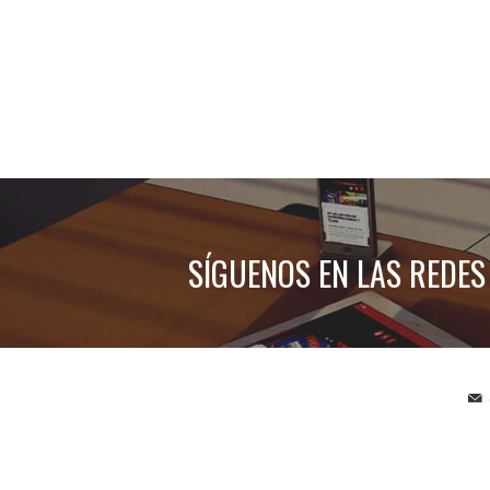
SÍGUENOS EN LAS REDES