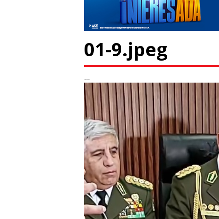
01-9.jpeg
...