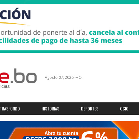
Agosto 07, 2026 -HC-
TRASFONDO
HISTORIAS
DEPORTES
OCIO