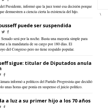
el Presidente, informó que la juez tomó esa decisión porque
e demuestren a ciencia cierta la existencia del hijo.
\
Rousseff puede ser suspendida
l Senado será por la noche. Basta una mayoría simple para
tar a la mandataria de su cargo por 180 días. El
oyo del Congreso pero no tiene respaldo popular.
seff sigue: titular de Diputados anula
n
Cámara informó a políticos del Partido Progresista que decidió
lo unas horas que ponía en suspenso el juicio político.
a a luz a su primer hijo a los 70 años