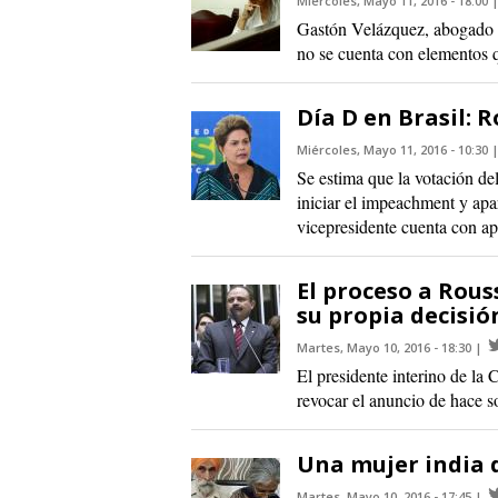
Miércoles, Mayo 11, 2016 - 18:00
Gastón Velázquez, abogado d
no se cuenta con elementos qu
Día D en Brasil: 
Miércoles, Mayo 11, 2016 - 10:30
Se estima que la votación de
iniciar el impeachment y apar
vicepresidente cuenta con ap
El proceso a Rous
su propia decisió
Martes, Mayo 10, 2016 - 18:30
El presidente interino de la 
revocar el anuncio de hace so
Una mujer india d
Martes, Mayo 10, 2016 - 17:45