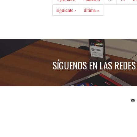
siguiente ›
última »
SÍGUENOS EN LAS REDES