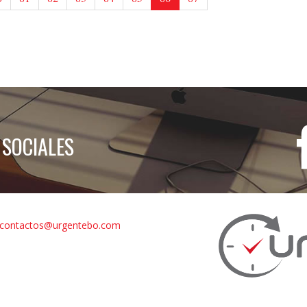
 SOCIALES
contactos@urgentebo.com