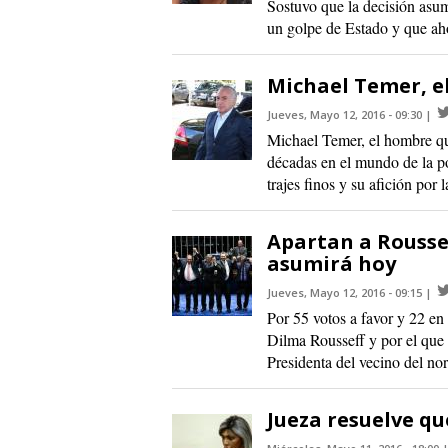
Sostuvo que la decisión asum
un golpe de Estado y que ahon
Michael Temer, el
Jueves, Mayo 12, 2016 - 09:30
Michael Temer, el hombre que
décadas en el mundo de la po
trajes finos y su afición por l
Apartan a Roussef
asumirá hoy
Jueves, Mayo 12, 2016 - 09:15
Por 55 votos a favor y 22 en 
Dilma Rousseff y por el que
Presidenta del vecino del nor
Jueza resuelve que