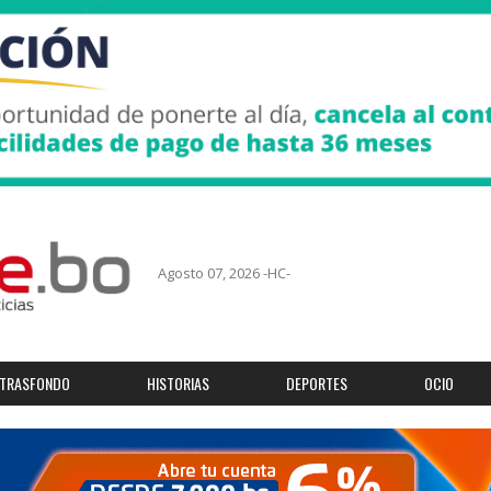
Agosto 07, 2026 -HC-
TRASFONDO
HISTORIAS
DEPORTES
OCIO