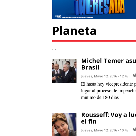
Planeta
...
Michel Temer asu
Brasil
Jueves, Mayo 12, 2016 - 12:45
El hasta hoy vicepresidente 
lugar al proceso de impeachm
mínimo de 180 días
Rousseff: Voy a 
el fin
Jueves, Mayo 12, 2016 - 10:45