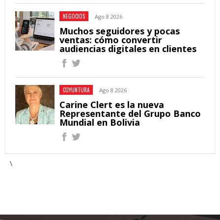
NEGOCIOS
Ago 8 2026
Muchos seguidores y pocas
ventas: cómo convertir
audiencias digitales en clientes
COYUNTURA
Ago 8 2026
Carine Clert es la nueva
Representante del Grupo Banco
Mundial en Bolivia
\