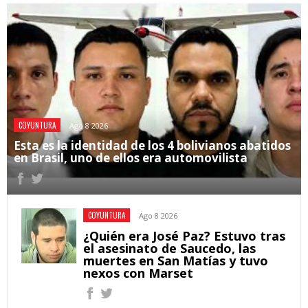
COYUNTURA
Ago 8 2026
Esta es la identidad de los 4 bolivianos abatidos
en Brasil, uno de ellos era automovilista
COYUNTURA
Ago 8 2026
¿Quién era José Paz? Estuvo tras
el asesinato de Saucedo, las
muertes en San Matías y tuvo
nexos con Marset