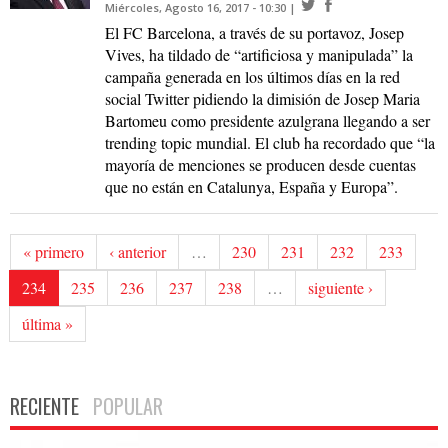
Miércoles, Agosto 16, 2017 - 10:30
El FC Barcelona, a través de su portavoz, Josep
Vives, ha tildado de “artificiosa y manipulada” la
campaña generada en los últimos días en la red
social Twitter pidiendo la dimisión de Josep Maria
Bartomeu como presidente azulgrana llegando a ser
trending topic mundial. El club ha recordado que “la
mayoría de menciones se producen desde cuentas
que no están en Catalunya, España y Europa”.
« primero
‹ anterior
…
230
231
232
233
234
235
236
237
238
…
siguiente ›
última »
RECIENTE
POPULAR