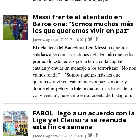
Messi frente al atentado en
Barcelona: “Somos muchos más
los que queremos vivir en paz”
Jueves, Agosto 17, 2017 - 16:00
El delantero del Barcelona Leo Messi ha querido
solidarizarse con las víctimas del atentado que se ha
producido este jueves por la tarde en la capital
catalán y enviar un mensaje a los terroristas: "No nos
vamos rendir". "Somos muchos más los que
queremos vivir en este mundo en paz, sin odio y
donde el respeto y la tolerancia sean las bases de la
convivencia", ha escrito en su cuenta de Instagram.
FABOL llegó a un acuerdo con la
Liga y el Clausura se reanuda
este fin de semana
Jueves, Agosto 17, 2017 - 13:00