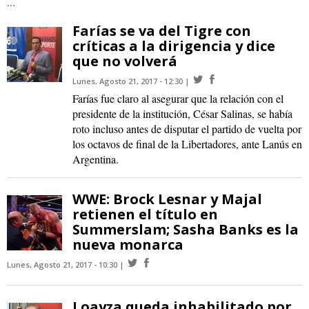
...
Farías se va del Tigre con
críticas a la dirigencia y dice
que no volverá
Lunes, Agosto 21, 2017 - 12:30
Farías fue claro al asegurar que la relación con el
presidente de la institución, César Salinas, se había
roto incluso antes de disputar el partido de vuelta por
los octavos de final de la Libertadores, ante Lanús en
Argentina.
WWE: Brock Lesnar y Majal
retienen el título en
Summerslam; Sasha Banks es la
nueva monarca
Lunes, Agosto 21, 2017 - 10:30
Loayza queda inhabilitado por