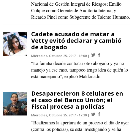
Nacional de Gestión Integral de Riesgos; Emilio
Colque como Gerente de Auditoría Interna; y
Ricardo Pinel como Subgerente de Talento Humano.
Cadete acusado de matar a
Vetty evitó declarar y cambió
de abogado
Miércoles, Octubre 25, 2017 - 18:00
“La familia decide contratar otro abogado y yo no
manejo ya ese caso, tampoco tengo idea de quién lo
está manejando”, explicó Maldonado.
Desaparecieron 8 celulares en
el caso del Banco Unión; el
Fiscal procesa a policías
Miércoles, Octubre 25, 2017 - 17:30
“Realizamos la apertura de un proceso el día de ayer
(contra los policías), se está investigando y se ha