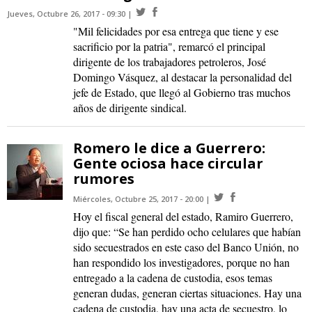
Jueves, Octubre 26, 2017 - 09:30
"Mil felicidades por esa entrega que tiene y ese
sacrificio por la patria", remarcó el principal
dirigente de los trabajadores petroleros, José
Domingo Vásquez, al destacar la personalidad del
jefe de Estado, que llegó al Gobierno tras muchos
años de dirigente sindical.
Romero le dice a Guerrero:
Gente ociosa hace circular
rumores
Miércoles, Octubre 25, 2017 - 20:00
Hoy el fiscal general del estado, Ramiro Guerrero,
dijo que: “Se han perdido ocho celulares que habían
sido secuestrados en este caso del Banco Unión, no
han respondido los investigadores, porque no han
entregado a la cadena de custodia, esos temas
generan dudas, generan ciertas situaciones. Hay una
cadena de custodia, hay una acta de secuestro, lo