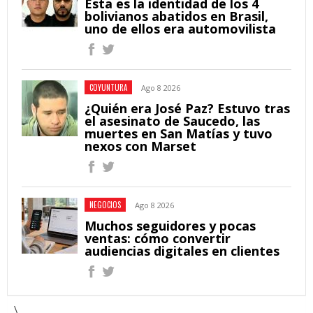
Esta es la identidad de los 4
bolivianos abatidos en Brasil,
uno de ellos era automovilista
COYUNTURA
Ago 8 2026
¿Quién era José Paz? Estuvo tras
el asesinato de Saucedo, las
muertes en San Matías y tuvo
nexos con Marset
NEGOCIOS
Ago 8 2026
Muchos seguidores y pocas
ventas: cómo convertir
audiencias digitales en clientes
\