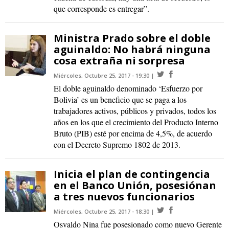
que corresponde es entregar”.
Ministra Prado sobre el doble
aguinaldo: No habrá ninguna
cosa extraña ni sorpresa
Miércoles, Octubre 25, 2017 - 19:30
El doble aguinaldo denominado ‘Esfuerzo por
Bolivia’ es un beneficio que se paga a los
trabajadores activos, públicos y privados, todos los
años en los que el crecimiento del Producto Interno
Bruto (PIB) esté por encima de 4,5%, de acuerdo
con el Decreto Supremo 1802 de 2013.
Inicia el plan de contingencia
en el Banco Unión, posesiónan
a tres nuevos funcionarios
Miércoles, Octubre 25, 2017 - 18:30
Osvaldo Nina fue posesionado como nuevo Gerente