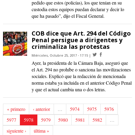
pedido que estos (policías), los que tenían en su
custodia estos equipos puedan declarar y decir lo
que ha pasado”, dijo el Fiscal General.
COB dice que Art. 294 del Código
Penal persigue a dirigentes y
criminaliza las protestas
Miércoles, Octubre 25, 2017 - 17:15
Ayer, la presidenta de la Cámara Baja, aseguró que
el Art. 294 no prohíbe o sanciona las movilizaciones
sociales. Explicó que la redacción de mencionada
norma estaba ya incluida en el anterior Código Penal
y que el actual cambia una o dos letras.
« primero
‹ anterior
…
5974
5975
5976
5977
5978
5979
5980
5981
5982
…
siguiente ›
última »