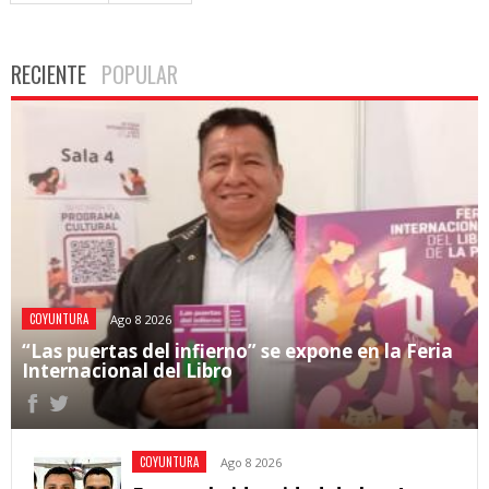
RECIENTE
POPULAR
COYUNTURA
Ago 8 2026
“Las puertas del infierno” se expone en la Feria
Internacional del Libro
COYUNTURA
Ago 8 2026