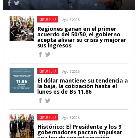
COYUNTURA
Ago 6 2026
Regiones ganan en el primer
acuerdo del 50/50, el gobierno
acepta aliviar su crisis y mejorar
sus ingresos
COYUNTURA
Ago 5 2026
El dólar mantiene su tendencia a
la baja, la cotización hasta el
lunes es de Bs 11.86
COYUNTURA
Ago 5 2026
Histórico: El Presidente y los 9
gobernadores pactan impulsar
una ley de coparticipación