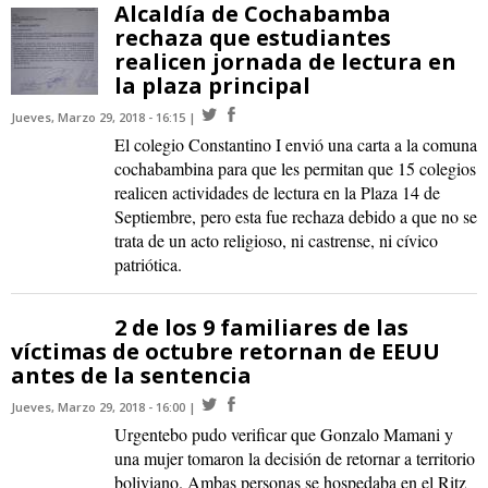
Alcaldía de Cochabamba
rechaza que estudiantes
realicen jornada de lectura en
la plaza principal
Jueves, Marzo 29, 2018 - 16:15
El colegio Constantino I envió una carta a la comuna
cochabambina para que les permitan que 15 colegios
realicen actividades de lectura en la Plaza 14 de
Septiembre, pero esta fue rechaza debido a que no se
trata de un acto religioso, ni castrense, ni cívico
patriótica.
2 de los 9 familiares de las
víctimas de octubre retornan de EEUU
antes de la sentencia
Jueves, Marzo 29, 2018 - 16:00
Urgentebo pudo verificar que Gonzalo Mamani y
una mujer tomaron la decisión de retornar a territorio
boliviano. Ambas personas se hospedaba en el Ritz