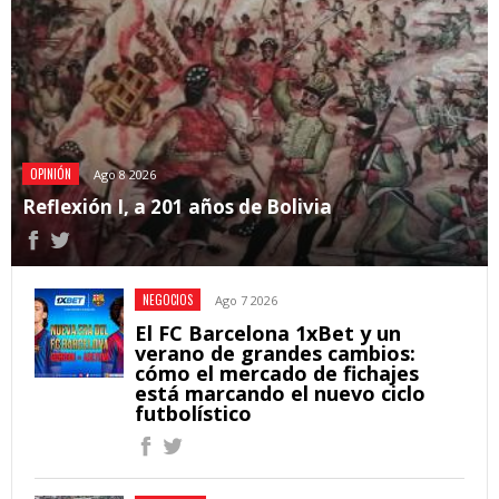
OPINIÓN
Ago 8 2026
Reflexión I, a 201 años de Bolivia
NEGOCIOS
Ago 7 2026
El FC Barcelona 1xBet y un
verano de grandes cambios:
cómo el mercado de fichajes
está marcando el nuevo ciclo
futbolístico