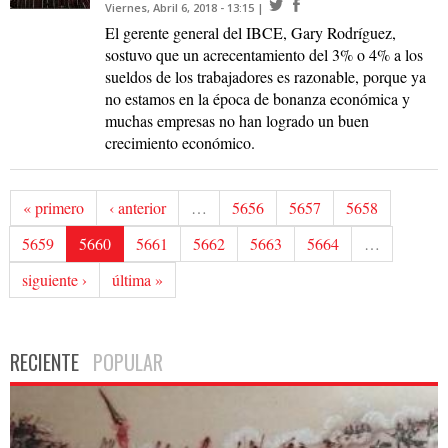
Viernes, Abril 6, 2018 - 13:15
El gerente general del IBCE, Gary Rodríguez,
sostuvo que un acrecentamiento del 3% o 4% a los
sueldos de los trabajadores es razonable, porque ya
no estamos en la época de bonanza económica y
muchas empresas no han logrado un buen
crecimiento económico.
« primero
‹ anterior
…
5656
5657
5658
5659
5660
5661
5662
5663
5664
…
siguiente ›
última »
RECIENTE
POPULAR