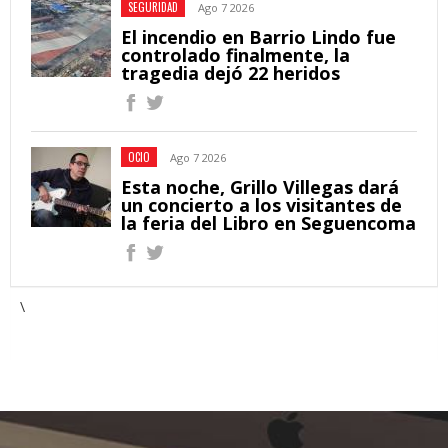
SEGURIDAD
Ago 7 2026
El incendio en Barrio Lindo fue
controlado finalmente, la
tragedia dejó 22 heridos
OCIO
Ago 7 2026
Esta noche, Grillo Villegas dará
un concierto a los visitantes de
la feria del Libro en Seguencoma
\