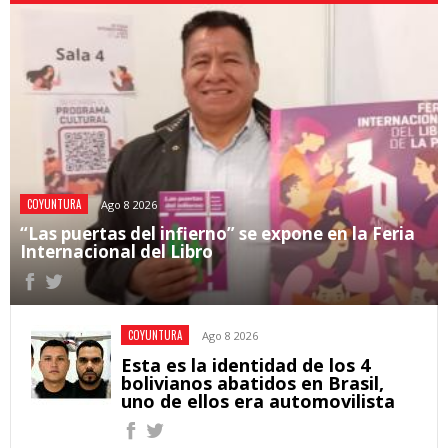
COYUNTURA
Ago 8 2026
“Las puertas del infierno” se expone en la Feria
Internacional del Libro
COYUNTURA
Ago 8 2026
Esta es la identidad de los 4
bolivianos abatidos en Brasil,
uno de ellos era automovilista