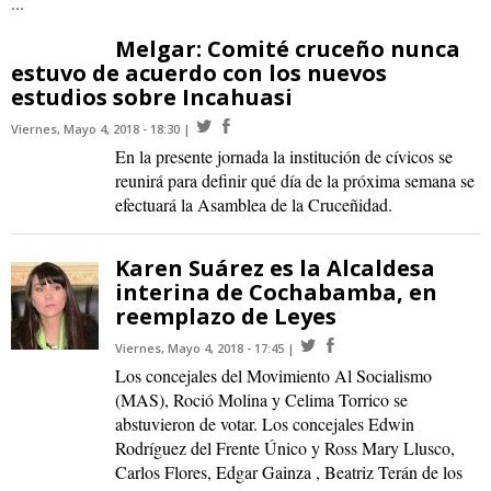
...
Melgar: Comité cruceño nunca
estuvo de acuerdo con los nuevos
estudios sobre Incahuasi
Viernes, Mayo 4, 2018 - 18:30
En la presente jornada la institución de cívicos se
reunirá para definir qué día de la próxima semana se
efectuará la Asamblea de la Cruceñidad.
Karen Suárez es la Alcaldesa
interina de Cochabamba, en
reemplazo de Leyes
Viernes, Mayo 4, 2018 - 17:45
Los concejales del Movimiento Al Socialismo
(MAS), Roció Molina y Celima Torrico se
abstuvieron de votar. Los concejales Edwin
Rodríguez del Frente Único y Ross Mary Llusco,
Carlos Flores, Edgar Gainza , Beatriz Terán de los