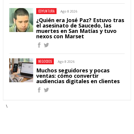
COYUNTURA
Ago 8 2026
¿Quién era José Paz? Estuvo tras
el asesinato de Saucedo, las
muertes en San Matías y tuvo
nexos con Marset
NEGOCIOS
Ago 8 2026
Muchos seguidores y pocas
ventas: cómo convertir
audiencias digitales en clientes
\