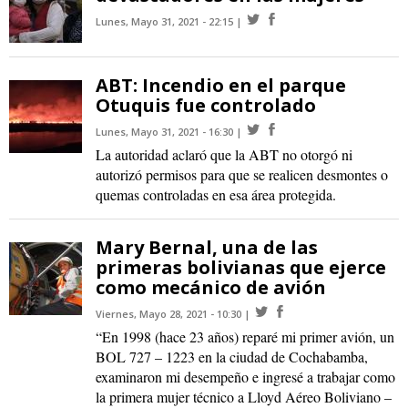
Lunes, Mayo 31, 2021 - 22:15
ABT: Incendio en el parque
Otuquis fue controlado
Lunes, Mayo 31, 2021 - 16:30
La autoridad aclaró que la ABT no otorgó ni
autorizó permisos para que se realicen desmontes o
quemas controladas en esa área protegida.
Mary Bernal, una de las
primeras bolivianas que ejerce
como mecánico de avión
Viernes, Mayo 28, 2021 - 10:30
“En 1998 (hace 23 años) reparé mi primer avión, un
BOL 727 – 1223 en la ciudad de Cochabamba,
examinaron mi desempeño e ingresé a trabajar como
la primera mujer técnico a Lloyd Aéreo Boliviano –