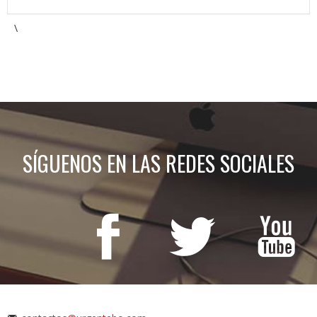
\
SÍGUENOS EN LAS REDES SOCIALES