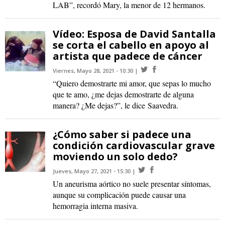
LAB”, recordó Mary, la menor de 12 hermanos.
Vídeo: Esposa de David Santalla
se corta el cabello en apoyo al
artista que padece de cáncer
Viernes, Mayo 28, 2021 - 10:30
“Quiero demostrarte mi amor, que sepas lo mucho
que te amo, ¿me dejas demostrarte de alguna
manera? ¿Me dejas?”, le dice Saavedra.
¿Cómo saber si padece una
condición cardiovascular grave
moviendo un solo dedo?
Jueves, Mayo 27, 2021 - 15:30
Un aneurisma aórtico no suele presentar síntomas,
aunque su complicación puede causar una
hemorragia interna masiva.