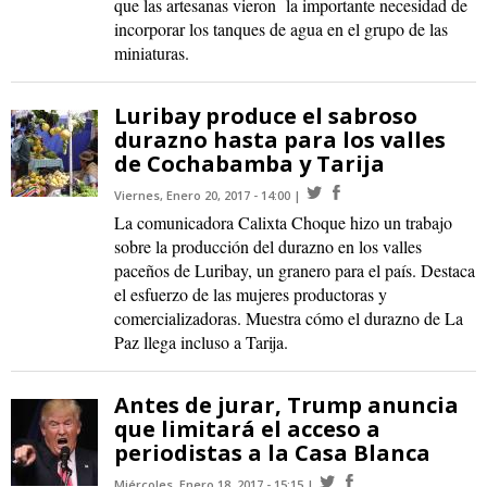
que las artesanas vieron la importante necesidad de
incorporar los tanques de agua en el grupo de las
miniaturas.
Luribay produce el sabroso
durazno hasta para los valles
de Cochabamba y Tarija
Viernes, Enero 20, 2017 - 14:00
La comunicadora Calixta Choque hizo un trabajo
sobre la producción del durazno en los valles
paceños de Luribay, un granero para el país. Destaca
el esfuerzo de las mujeres productoras y
comercializadoras. Muestra cómo el durazno de La
Paz llega incluso a Tarija.
Antes de jurar, Trump anuncia
que limitará el acceso a
periodistas a la Casa Blanca
Miércoles, Enero 18, 2017 - 15:15