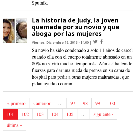
Sputnik.
La historia de Judy, la joven
quemada por su novio y que
aboga por las mujeres
Viernes, Diciembre 16, 2016 - 14:00
Su novio ha sido condenado a solo 11 años de cárcel
cuando ella con el cuerpo totalmente abrasado en un
80% no vivirá mucho tiempo más. Aún así ha tenido
fuerzas para dar una rueda de prensa en su cama de
hospital para pedir a otras mujeres maltratadas, que
pidan ayuda o corran.
« primero
‹ anterior
…
97
98
99
100
101
102
103
104
105
…
siguiente ›
última »