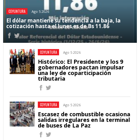
COYUNTURA
Ago 5 2026
El dólar mantiene su tendencia a la baja, la
cotización hasta el lunes es de Bs 11.86
COYUNTURA
Ago 5 2026
Histórico: El Presidente y los 9
gobernadores pactan impulsar
una ley de coparticipación
tributaria
COYUNTURA
Ago 5 2026
Escasez de combustible ocasiona
salidas irregulares en la terminal
de buses de La Paz