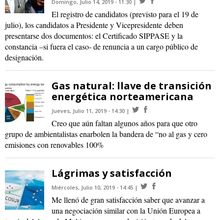
Domingo, Julio 14, 2019 - 11:30
El registro de candidatos (previsto para el 19 de
julio), los candidatos a Presidente y Vicepresidente deben
presentarse dos documentos: el Certificado SIPPASE y la
constancia –si fuera el caso- de renuncia a un cargo público de
designación.
Gas natural: llave de transición
energética norteamericana
Jueves, Julio 11, 2019 - 14:30
Creo que aún faltan algunos años para que otro
grupo de ambientalistas enarbolen la bandera de “no al gas y cero
emisiones con renovables 100%
Lágrimas y satisfacción
Miércoles, Julio 10, 2019 - 14:45
Me llenó de gran satisfacción saber que avanzar a
una negociación similar con la Unión Europea a