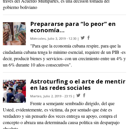
través del Acuerdo Multipartes, es una decisión tomada del
gobierno boliviano
Prepararse para “lo peor” en
economía…
Miércoles, Julio 3, 2019 - 12:30
"Para que la economía cubana respire, para que la
ciudadanía cubana tenga lo mínimo esencial, requiere de un PIB -es
decir, producir bienes y servicios- con un crecimiento entre un 4% y
un 6% durante 10 años consecutivos".
Astroturfing o el arte de mentir
en las redes sociales
Martes, Julio 2, 2019 - 23:15
Frente a semejante sembradío dirigido, del que
Usted, evidentemente, es víctima, da por sentado que éste es
verdadero y sin pensarlo dos veces entrega su apoyo, compra el
concepto o abraza una determinada causa política sin desparpajo
absoluto.