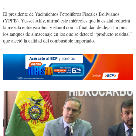
...
El presidente de Yacimientos Petrolíferos Fiscales Bolivianos
(YPFB), Yussef Akly, afirmó este miércoles que la estatal reducirá
la mezcla entre gasolina y etanol con la finalidad de dejar limpios
los tanques de almacenaje en los que se detectó “producto residual”
que afectó la calidad del combustible importado.
akly.jpg