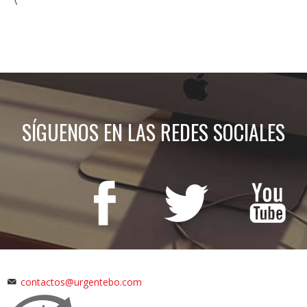
\
SÍGUENOS EN LAS REDES SOCIALES
contactos@urgentebo.com