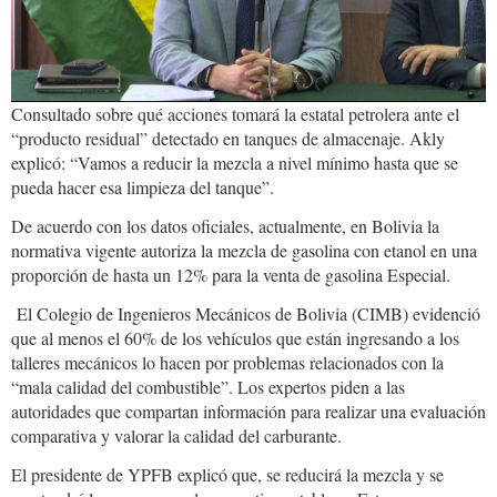
Consultado sobre qué acciones tomará la estatal petrolera ante el
“producto residual” detectado en tanques de almacenaje. Akly
explicó: “Vamos a reducir la mezcla a nivel mínimo hasta que se
pueda hacer esa limpieza del tanque”.
De acuerdo con los datos oficiales, actualmente, en Bolivia la
normativa vigente autoriza la mezcla de gasolina con etanol en una
proporción de hasta un 12% para la venta de gasolina Especial.
El Colegio de Ingenieros Mecánicos de Bolivia (CIMB) evidenció
que al menos el 60% de los vehículos que están ingresando a los
talleres mecánicos lo hacen por problemas relacionados con la
“mala calidad del combustible”. Los expertos piden a las
autoridades que compartan información para realizar una evaluación
comparativa y valorar la calidad del carburante.
El presidente de YPFB explicó que, se reducirá la mezcla y se