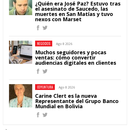
¿Quién era José Paz? Estuvo tras
el asesinato de Saucedo, las
muertes en San Matías y tuvo
nexos con Marset
NEGOCIOS
Ago 8 2026
Muchos seguidores y pocas
ventas: cómo convertir
audiencias digitales en clientes
COYUNTURA
Ago 8 2026
Carine Clert es la nueva
Representante del Grupo Banco
Mundial en Bolivia