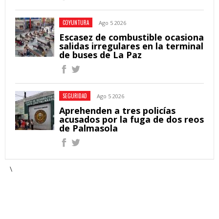
COYUNTURA
Ago 5 2026
Escasez de combustible ocasiona
salidas irregulares en la terminal
de buses de La Paz
SEGURIDAD
Ago 5 2026
Aprehenden a tres policías
acusados por la fuga de dos reos
de Palmasola
\