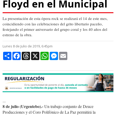
Floyd en el Municipal
La presentación de esta ópera rock se realizará el 14 de este mes,
coincidiendo con las celebraciones del grito libertario paceño,
festejando el primer aniversario del grupo coral y los 40 años del
estreno de la obra.
Lunes 8 de Julio de 2019, 6:45pm
Compartir
Facebook
Threads
X
WhatsApp
Messenger
Email
...
8 de julio (Urgentebo).-
Un trabajo conjunto de Deuce
Producciones y el Coro Polifónico de La Paz permitirá la