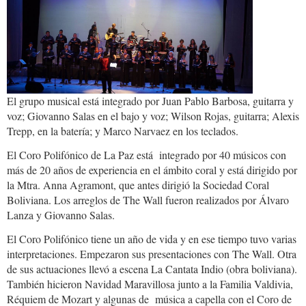
El grupo musical está integrado por Juan Pablo Barbosa, guitarra y
voz; Giovanno Salas en el bajo y voz; Wilson Rojas, guitarra; Alexis
Trepp, en la batería; y Marco Narvaez en los teclados.
El Coro Polifónico de La Paz está integrado por 40 músicos con
más de 20 años de experiencia en el ámbito coral y está dirigido por
la Mtra. Anna Agramont, que antes dirigió la Sociedad Coral
Boliviana. Los arreglos de The Wall fueron realizados por Álvaro
Lanza y Giovanno Salas.
El Coro Polifónico tiene un año de vida y en ese tiempo tuvo varias
interpretaciones. Empezaron sus presentaciones con The Wall. Otra
de sus actuaciones llevó a escena La Cantata Indio (obra boliviana).
También hicieron Navidad Maravillosa junto a la Familia Valdivia,
Réquiem de Mozart y algunas de música a capella con el Coro de