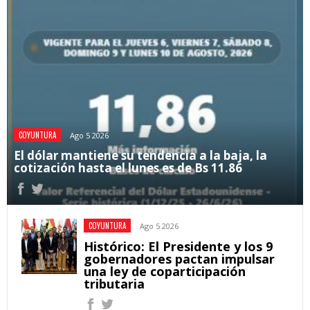
COYUNTURA
Ago 5 2026
El dólar mantiene su tendencia a la baja, la
cotización hasta el lunes es de Bs 11.86
COYUNTURA
Ago 5 2026
Histórico: El Presidente y los 9
gobernadores pactan impulsar
una ley de coparticipación
tributaria