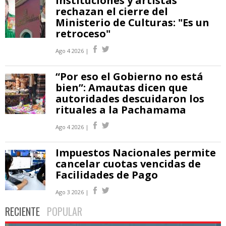
Instituciones y artistas
rechazan el cierre del
Ministerio de Culturas: "Es un
retroceso"
Ago 4 2026 |
“Por eso el Gobierno no está
bien”: Amautas dicen que
autoridades descuidaron los
rituales a la Pachamama
Ago 4 2026 |
Impuestos Nacionales permite
cancelar cuotas vencidas de
Facilidades de Pago
Ago 3 2026 |
RECIENTE
POPULAR