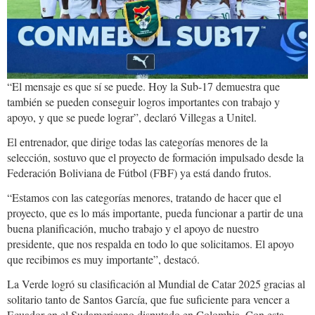
“El mensaje es que sí se puede. Hoy la Sub-17 demuestra que
también se pueden conseguir logros importantes con trabajo y
apoyo, y que se puede lograr”, declaró Villegas a Unitel.
El entrenador, que dirige todas las categorías menores de la
selección, sostuvo que el proyecto de formación impulsado desde la
Federación Boliviana de Fútbol (FBF) ya está dando frutos.
“Estamos con las categorías menores, tratando de hacer que el
proyecto, que es lo más importante, pueda funcionar a partir de una
buena planificación, mucho trabajo y el apoyo de nuestro
presidente, que nos respalda en todo lo que solicitamos. El apoyo
que recibimos es muy importante”, destacó.
La Verde logró su clasificación al Mundial de Catar 2025 gracias al
solitario tanto de Santos García, que fue suficiente para vencer a
Ecuador en el Sudamericano disputado en Colombia. Con esta