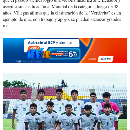
aseguró su clasificación al Mundial de la categoría, luego de 38
años. Villegas afirmó que la clasificación de la "Verdecita" es un
ejemplo de que, con trabajo y apoyo, se pueden alcanzar grandes
metas.
4b0d4fdb-
7347-
4105-
9f04-
fce572c0f63d.jpg