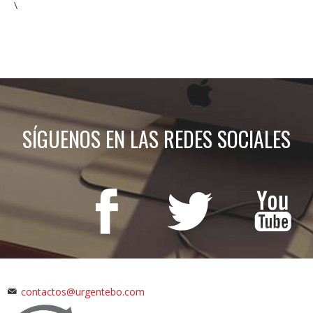
\
SÍGUENOS EN LAS REDES SOCIALES
contactos@urgentebo.com