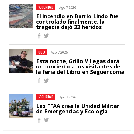
SEGURIDAD
Ago 7 2026
El incendio en Barrio Lindo fue
controlado finalmente, la
tragedia dejó 22 heridos
OCIO
Ago 7 2026
Esta noche, Grillo Villegas dará
un concierto a los visitantes de
la feria del Libro en Seguencoma
SEGURIDAD
Ago 7 2026
Las FFAA crea la Unidad Militar
de Emergencias y Ecología