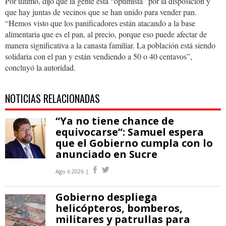
Por último, dijo que la gente está “optimista” por la disposición y
que hay juntas de vecinos que se han unido para vender pan.
“Hemos visto que los panificadores están atacando a la base
alimentaria que es el pan, al precio, porque eso puede afectar de
manera significativa a la canasta familiar. La población está siendo
solidaria con el pan y están vendiendo a 50 o 40 centavos”,
concluyó la autoridad.
NOTICIAS RELACIONADAS
“Ya no tiene chance de
equivocarse”: Samuel espera
que el Gobierno cumpla con lo
anunciado en Sucre
Ago 6 2026 |
Gobierno despliega
helicópteros, bomberos,
militares y patrullas para