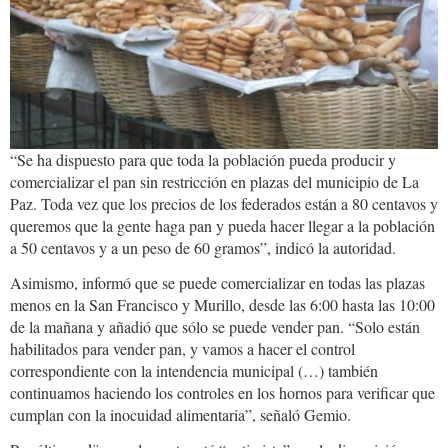
Cruz.jpg
“Se ha dispuesto para que toda la población pueda producir y
comercializar el pan sin restricción en plazas del municipio de La
Paz. Toda vez que los precios de los federados están a 80 centavos y
queremos que la gente haga pan y pueda hacer llegar a la población
a 50 centavos y a un peso de 60 gramos”, indicó la autoridad.
Asimismo, informó que se puede comercializar en todas las plazas
menos en la San Francisco y Murillo, desde las 6:00 hasta las 10:00
de la mañana y añadió que sólo se puede vender pan. “Solo están
habilitados para vender pan, y vamos a hacer el control
correspondiente con la intendencia municipal (…) también
continuamos haciendo los controles en los hornos para verificar que
cumplan con la inocuidad alimentaria”, señaló Gemio.