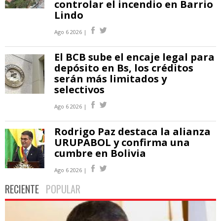
controlar el incendio en Barrio
Lindo
Ago 6 2026 |
El BCB sube el encaje legal para
depósito en Bs, los créditos
serán más limitados y
selectivos
Ago 6 2026 |
Rodrigo Paz destaca la alianza
URUPABOL y confirma una
cumbre en Bolivia
Ago 6 2026 |
RECIENTE
POPULAR