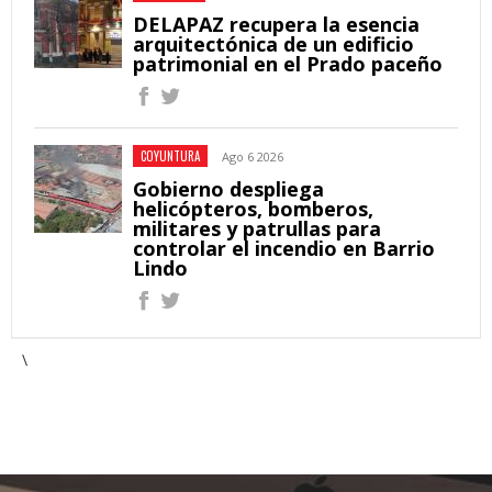
DELAPAZ recupera la esencia
arquitectónica de un edificio
patrimonial en el Prado paceño
COYUNTURA
Ago 6 2026
Gobierno despliega
helicópteros, bomberos,
militares y patrullas para
controlar el incendio en Barrio
Lindo
\