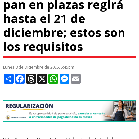
pan en plazas regirá
hasta el 21 de
diciembre; estos son
los requisitos
Lunes 8 de Diciembre de 2025, 5:45pm
Compartir
Facebook
Threads
X
WhatsApp
Messenger
Email
...