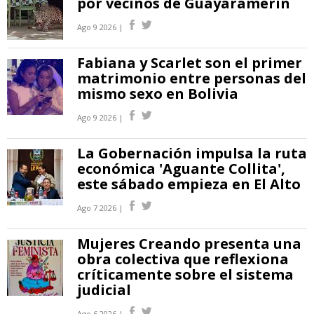
por vecinos de Guayaramerín
Ago 9 2026 |
Fabiana y Scarlet son el primer
matrimonio entre personas del
mismo sexo en Bolivia
Ago 9 2026 |
La Gobernación impulsa la ruta
económica 'Aguante Collita',
este sábado empieza en El Alto
Ago 7 2026 |
Mujeres Creando presenta una
obra colectiva que reflexiona
críticamente sobre el sistema
judicial
Ago 6 2026 |