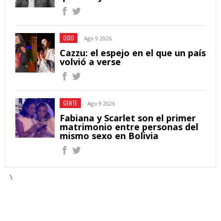
OCIO
Ago 9 2026
Cazzu: el espejo en el que un país
volvió a verse
GENTE
Ago 9 2026
Fabiana y Scarlet son el primer
matrimonio entre personas del
mismo sexo en Bolivia
\