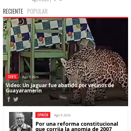
RECIENTE
POPULAR
GENTE
Ago 9 2026
Video: Un jaguar fue abatido por vecinos de
Guayaramerín
OPINIÓN
Ago 9 2026
Por una reforma constitucional
que corrija la anomia de 2007