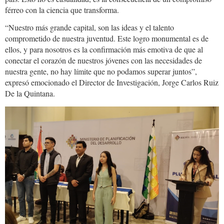
férreo con la ciencia que transforma.
“Nuestro más grande capital, son las ideas y el talento
comprometido de nuestra juventud. Este logro monumental es de
ellos, y para nosotros es la confirmación más emotiva de que al
conectar el corazón de nuestros jóvenes con las necesidades de
nuestra gente, no hay límite que no podamos superar juntos”,
expresó emocionado el Director de Investigación, Jorge Carlos Ruiz
De la Quintana.
1bebd501-
7573-
4669-
8031-
be92e2376e66.JPG