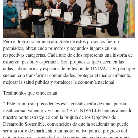
d0ac0f1b3b8d.JPG
Pero el logro no termina ahí. Siete de estos proyectos fueron
premiados, obteniendo primeros y segundos lugares en sus
respectivas categorías. Cada uno de ellos representa una historia de
esfuerzo, pasión y esperanza. Son propuestas que nacen en las
aulas, laboratorios y espacios de reflexión de UNIVALLE, pero que
sueñan con transformar comunidades, proteger el medio ambiente,
mejorar la salud pública y fortalecer la economía nacional.
Testimonios que emocionan
“¡Este triunfo sin precedentes es la cristalización de una apuesta
institucional valiente y visionaria! En UNIVALLE hemos alineado
nuestro norte estratégico con la brújula de los Objetivos de
Desarrollo Sostenible, convencidos de que la academia no puede
ser una torre de marfil, sino un motor activo para el progreso del
país. Esto no es casualidad, es la consecuencia de un compromiso