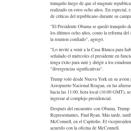
tranquilo luego de que el magnate republica
realizado en estos ocho años. En especial, 
de críticas del republicano durante su camp
"El Presidente Obama se quedó tranquilo d
los últimos ocho años, como la reforma del 
la reunion confiado", agregó.
"Lo invité a venir a la Casa Blanca para ha
señalado el miércoles el presidente en func
tenga éxito para unir y dirigir a los estadou
"divergencias significativas".
Trump voló desde Nueva York en su avión p
Aeropuerto Nacional Reagan, en las afueras 
hacia las 11:00, hora local (16:00 GMT), seg
ingresar al complejo presidencial.
Después del encuentro con Obama, Trump a
Representantes, Paul Ryan. Más tarde, tambi
McConnell, en el Capitolio. El vicepresident
acuerdo con la oficina de McConnell.