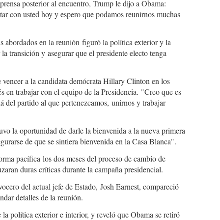
 prensa posterior al encuentro, Trump le dijo a Obama:
star con usted hoy y espero que podamos reunirnos muchas
 abordados en la reunión figuró la política exterior y la
r la transición y asegurar que el presidente electo tenga
encer a la candidata demócrata Hillary Clinton en los
s en trabajar con el equipo de la Presidencia. "Creo que es
á del partido al que pertenezcamos, unirnos y trabajar
uvo la oportunidad de darle la bienvenida a la nueva primera
egurarse de que se sintiera bienvenida en la Casa Blanca".
 forma pacífica los dos meses del proceso de cambio de
ran duras críticas durante la campaña presidencial.
 vocero del actual jefe de Estado, Josh Earnest, compareció
ndar detalles de la reunión.
la política exterior e interior, y reveló que Obama se retiró