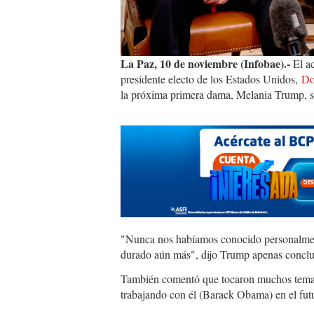
La Paz, 10 de noviembre (Infobae).-
El a
presidente electo de los Estados Unidos,
Do
la próxima primera dama, Melania Trump, se
"Nunca nos habíamos conocido personalment
durado aún más", dijo Trump apenas conclu
También comentó que tocaron muchos temas, 
trabajando con él (Barack Obama) en el futu