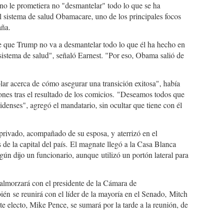
no le prometiera no "desmantelar" todo lo que se ha
el sistema de salud Obamacare, uno de los principales focos
aña.
e que Trump no va a desmantelar todo lo que él ha hecho en
sistema de salud", señaló Earnest. "Por eso, Obama salió de
blar acerca de cómo asegurar una transición exitosa", había
iones tras el resultado de los comicios. "Deseamos todos que
nidenses", agregó el mandatario, sin ocultar que tiene con él
rivado, acompañado de su esposa, y aterrizó en el
de la capital del país. El magnate llegó a la Casa Blanca
ún dijo un funcionario, aunque utilizó un portón lateral para
lmorzará con el presidente de la Cámara de
én se reunirá con el líder de la mayoría en el Senado, Mitch
e electo, Mike Pence, se sumará por la tarde a la reunión, de