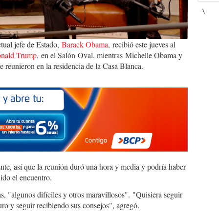
\
ctual jefe de Estado,
Barack Obama
, recibió este jueves al
nald Trump
, en el Salón Oval, mientras Michelle Obama y
 reunieron en la residencia de la Casa Blanca.
e, así que la reunión duró una hora y media y podría haber
ido el encuentro.
"algunos difíciles y otros maravillosos". "Quisiera seguir
ro y seguir recibiendo sus consejos", agregó.