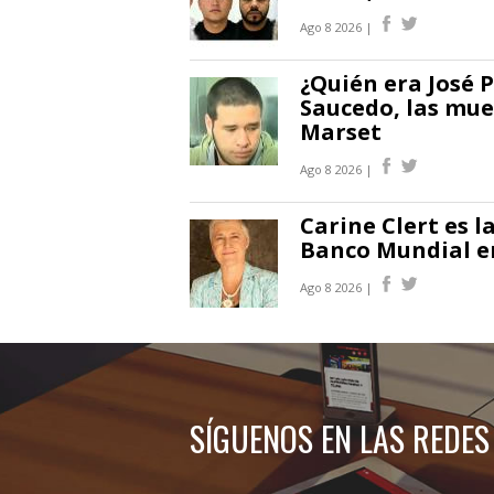
Ago 8 2026 |
¿Quién era José P
Saucedo, las mue
Marset
Ago 8 2026 |
Carine Clert es 
Banco Mundial en
Ago 8 2026 |
SÍGUENOS EN LAS REDES