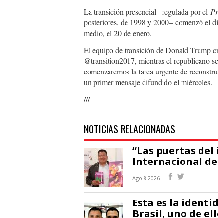
La transición presencial –regulada por el
Pr
posteriores, de 1998 y 2000– comenzó el día
medio, el 20 de enero.
El equipo de transición de Donald Trump cr
@transition2017, mientras el republicano se
comenzaremos la tarea urgente de reconstrui
un primer mensaje difundido el miércoles.
///
NOTICIAS RELACIONADAS
“Las puertas del 
Internacional de
Ago 8 2026 |
Esta es la identi
Brasil, uno de el