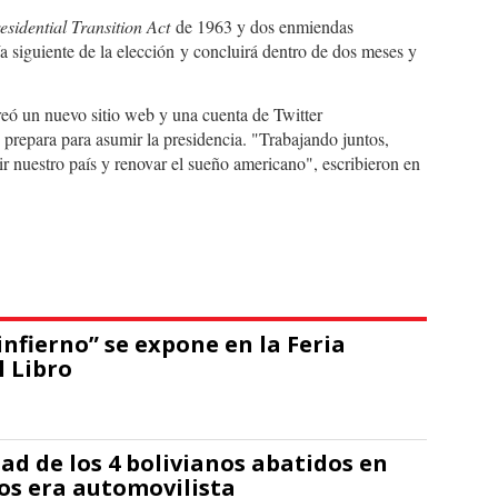
esidential Transition Act
de 1963 y dos enmiendas
 siguiente de la elección y concluirá dentro de dos meses y
eó un nuevo sitio web y una cuenta de Twitter
 prepara para asumir la presidencia. "Trabajando juntos,
r nuestro país y renovar el sueño americano", escribieron en
infierno” se expone en la Feria
l Libro
dad de los 4 bolivianos abatidos en
los era automovilista