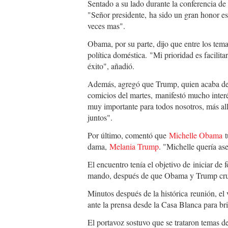
Sentado a su lado durante la conferencia de
"Señor presidente, ha sido un gran honor e
veces mas".
Obama, por su parte, dijo que entre los temas
política doméstica. "Mi prioridad es facilita
éxito", añadió.
Además, agregó que Trump, quien acaba de v
comicios del martes, manifestó mucho interé
muy importante para todos nosotros, más all
juntos".
Por último, comentó que
Michelle Obama
t
dama,
Melania Trump
. "Michelle quería as
El encuentro tenía el objetivo de iniciar de
mando, después de que Obama y Trump cruza
Minutos después de la histórica reunión, el
ante la prensa desde la Casa Blanca para bri
El portavoz sostuvo que se trataron temas de 