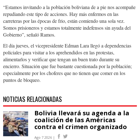
“Estamos invitando a la población boliviana de a pie nos acompañe
repudiando este tipo de acciones. Hay más enfermos en las
carreteras por las épocas de frio, están comiendo una sola vez.
Somos prisioneros y estamos totalmente indefensos sin ayuda del
Gobierno”, señaló Ramos.
El día jueves, el vicepresidente Edman Lara llegó a dependencias
policiales para visitar a los aprehendidos en las protestas,
alimentarlos y verificar que tengan un buen trato durante su
encierro. Situación que fue bastante cuestionada por la población;
especialmente por los choferes que no tienen que comer en los
puntos de bloqueo.
NOTICIAS RELACIONADAS
Bolivia llevará su agenda a la
coalición de las Américas
contra el crimen organizado
Ago 7 2026 |