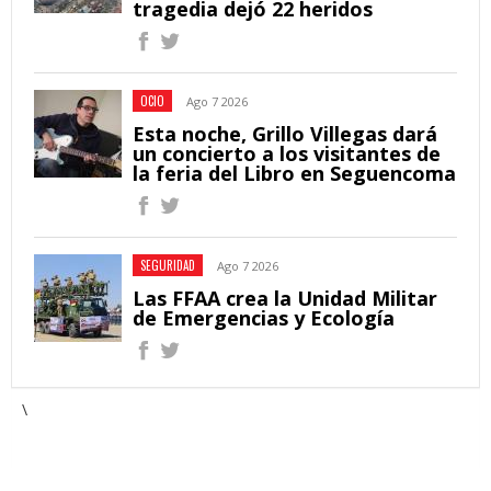
tragedia dejó 22 heridos
OCIO
Ago 7 2026
Esta noche, Grillo Villegas dará
un concierto a los visitantes de
la feria del Libro en Seguencoma
SEGURIDAD
Ago 7 2026
Las FFAA crea la Unidad Militar
de Emergencias y Ecología
\