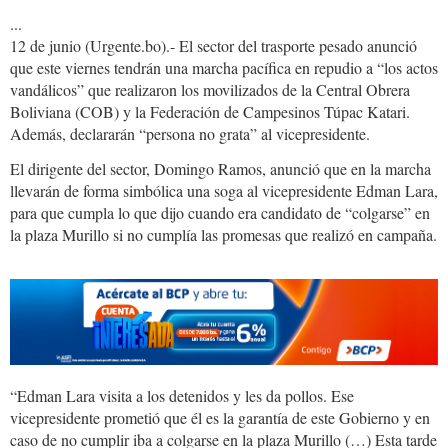
...
12 de junio (Urgente.bo).- El sector del trasporte pesado anunció
que este viernes tendrán una marcha pacífica en repudio a “los actos
vandálicos” que realizaron los movilizados de la Central Obrera
Boliviana (COB) y la Federación de Campesinos Túpac Katari.
Además, declararán “persona no grata” al vicepresidente.
El dirigente del sector, Domingo Ramos, anunció que en la marcha
llevarán de forma simbólica una soga al vicepresidente Edman Lara,
para que cumpla lo que dijo cuando era candidato de “colgarse” en
la plaza Murillo si no cumplía las promesas que realizó en campaña.
“Edman Lara visita a los detenidos y les da pollos. Ese
vicepresidente prometió que él es la garantía de este Gobierno y en
caso de no cumplir iba a colgarse en la plaza Murillo (…) Esta tarde