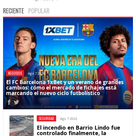
RECIENTE
POPULAR
NEGOCIOS
Ago 7 2026
El FC Barcelona 1xBet y un verano de grandes
cambios: cómo el mercado de fichajes está
marcando el nuevo ciclo futbolístico
SEGURIDAD
Ago 7 2026
El incendio en Barrio Lindo fue
controlado finalmente, la