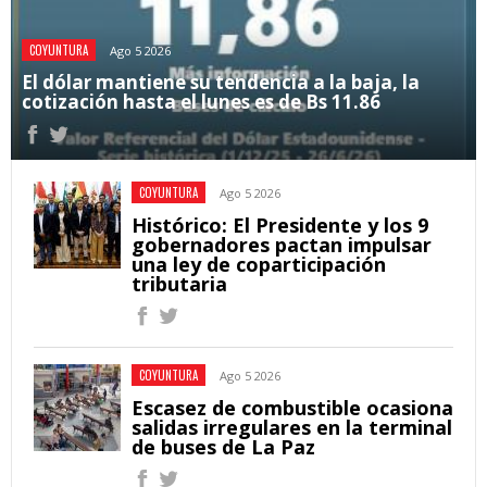
COYUNTURA
Ago 5 2026
El dólar mantiene su tendencia a la baja, la
cotización hasta el lunes es de Bs 11.86
COYUNTURA
Ago 5 2026
Histórico: El Presidente y los 9
gobernadores pactan impulsar
una ley de coparticipación
tributaria
COYUNTURA
Ago 5 2026
Escasez de combustible ocasiona
salidas irregulares en la terminal
de buses de La Paz