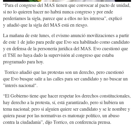
“Para el congreso del MAS tienen que convocar al pacto de unidad,
si no lo quieren hacer no habrá nunca congreso y por ende
perderíamos la sigla, parece que a ellos no les interesa”, explicó
y añadió que la sigla del MAS está en riesgo.
La mañana de este lunes, el evismo anunció movilizaciones a partir
de este 1 de julio para pedir que Evo sea habilitado como candidato
y en defensa de la personería jurídica del MAS. Evo cuestionó que
el TSE no haya dado la supervisión al congreso que estaba
programado para hoy.
Torrico añadió que las protestas son un derecho, pero cuestionó
que Evo busque salir a las calles para ser candidato y no buscar un
"interés nacional".
“El Gobierno tiene que hacer respetar los derechos constitucionales,
hay derecho a la protesta, sí, está garantizado, pero si hubiera un
tema nacional; pero si alguien quiere ser candidato y se le nombre y
quiera pasar por las normativas es matonaje político, un abuso
contra la ciudadanía”, dijo Torrico, en conferencia prensa.