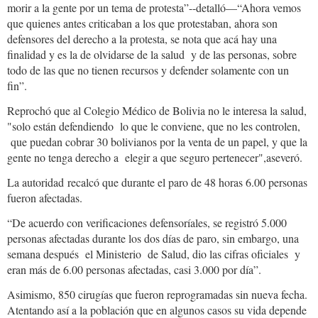
morir a la gente por un tema de protesta”--detalló—“Ahora vemos
que quienes antes criticaban a los que protestaban, ahora son
defensores del derecho a la protesta, se nota que acá hay una
finalidad y es la de olvidarse de la salud y de las personas, sobre
todo de las que no tienen recursos y defender solamente con un
fin”.
Reprochó que al Colegio Médico de Bolivia no le interesa la salud,
"solo están defendiendo lo que le conviene, que no les controlen,
que puedan cobrar 30 bolivianos por la venta de un papel, y que la
gente no tenga derecho a elegir a que seguro pertenecer",aseveró.
La autoridad recalcó que durante el paro de 48 horas 6.00 personas
fueron afectadas.
“De acuerdo con verificaciones defensoríales, se registró 5.000
personas afectadas durante los dos días de paro, sin embargo, una
semana después el Ministerio de Salud, dio las cifras oficiales y
eran más de 6.00 personas afectadas, casi 3.000 por día”.
Asimismo, 850 cirugías que fueron reprogramadas sin nueva fecha.
Atentando así a la población que en algunos casos su vida depende