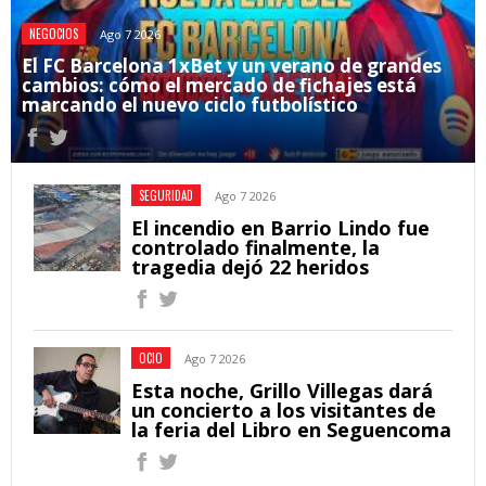
NEGOCIOS
Ago 7 2026
El FC Barcelona 1xBet y un verano de grandes
cambios: cómo el mercado de fichajes está
marcando el nuevo ciclo futbolístico
SEGURIDAD
Ago 7 2026
El incendio en Barrio Lindo fue
controlado finalmente, la
tragedia dejó 22 heridos
OCIO
Ago 7 2026
Esta noche, Grillo Villegas dará
un concierto a los visitantes de
la feria del Libro en Seguencoma