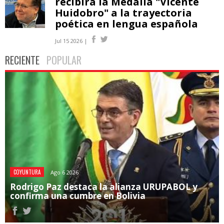
recibirá la Medalla "Vicente
Huidobro" a la trayectoria
poética en lengua española
Jul 15 2026 |
RECIENTE
POPULAR
COYUNTURA
Ago 6 2026
Rodrigo Paz destaca la alianza URUPABOL y
confirma una cumbre en Bolivia