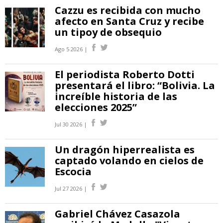
Cazzu es recibida con mucho
afecto en Santa Cruz y recibe
un tipoy de obsequio
Ago 5 2026 |
El periodista Roberto Dotti
presentará el libro: “Bolivia. La
increíble historia de las
elecciones 2025”
Jul 30 2026 |
Un dragón hiperrealista es
captado volando en cielos de
Escocia
Jul 27 2026 |
Gabriel Chávez Casazola