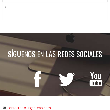
\
SÍGUENOS EN LAS REDES SOCIALES
contactos@urgentebo.com