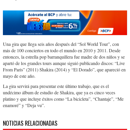
Una gira que llega seis años después del “Sol World Tour”, con
más de 100 conciertos en todo el mundo en 2010 y 2011. Desde
entonces, la estrella pop barranquillera fue madre de dos niños y se
apartó de los grandes tours aunque siguió publicando discos: “Live
From Paris” (2011) Shakira (2014) y “El Dorado”, que apareció en
mayo de este año.
La gira servirá para presentar este último trabajo, que es el
undécimo álbum de estudio de Shakira, que ya es cinco veces
platino y que incluye éxitos como “La bicicleta”, “Chantaje”, “Me
enamoré” y “Deja vu”.
NOTICIAS RELACIONADAS