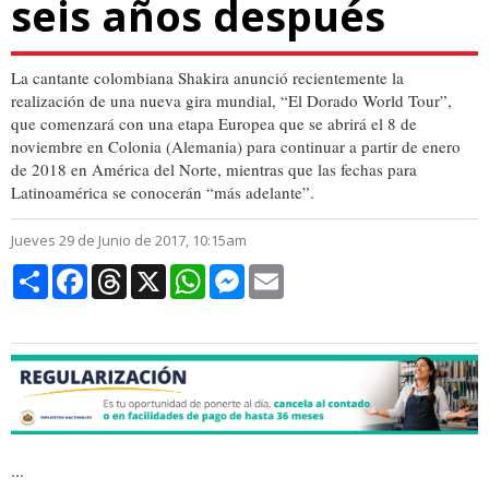
seis años después
La cantante colombiana Shakira anunció recientemente la
realización de una nueva gira mundial, “El Dorado World Tour”,
que comenzará con una etapa Europea que se abrirá el 8 de
noviembre en Colonia (Alemania) para continuar a partir de enero
de 2018 en América del Norte, mientras que las fechas para
Latinoamérica se conocerán “más adelante”.
Jueves 29 de Junio de 2017, 10:15am
Compartir
Facebook
Threads
X
WhatsApp
Messenger
Email
...