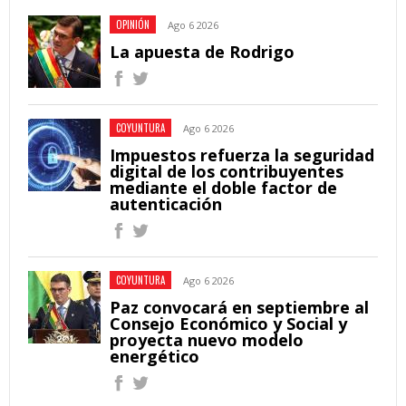
OPINIÓN
Ago 6 2026
La apuesta de Rodrigo
COYUNTURA
Ago 6 2026
Impuestos refuerza la seguridad
digital de los contribuyentes
mediante el doble factor de
autenticación
COYUNTURA
Ago 6 2026
Paz convocará en septiembre al
Consejo Económico y Social y
proyecta nuevo modelo
energético