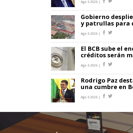
Ago 6 2026 |
Gobierno desplie
y patrullas para 
Ago 6 2026 |
El BCB sube el en
créditos serán m
Ago 6 2026 |
Rodrigo Paz des
una cumbre en Bo
Ago 6 2026 |