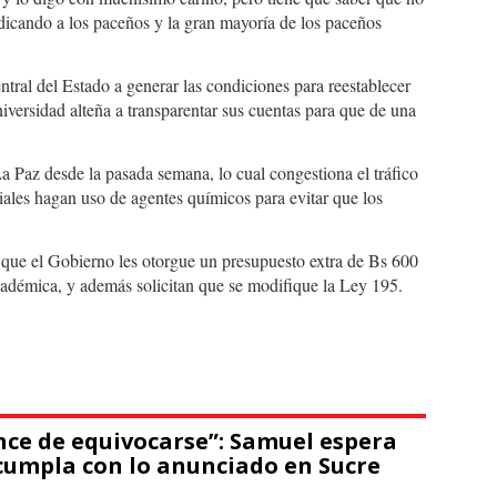
dicando a los paceños y la gran mayoría de los paceños
entral del Estado a generar las condiciones para reestablecer
universidad alteña a transparentar sus cuentas para que de una
 Paz desde la pasada semana, lo cual congestiona el tráfico
iales hagan uso de agentes químicos para evitar que los
 que el Gobierno les otorgue un presupuesto extra de Bs 600
académica, y además solicitan que se modifique la Ley 195.
nce de equivocarse”: Samuel espera
cumpla con lo anunciado en Sucre