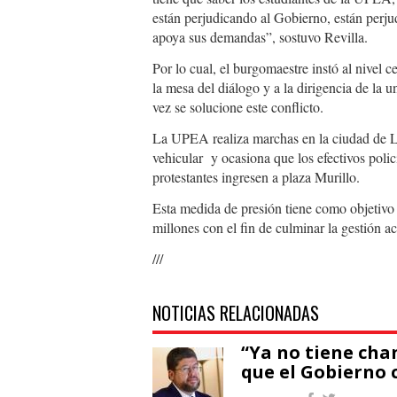
están perjudicando al Gobierno, están perju
apoya sus demandas”, sostuvo Revilla.
Por lo cual, el burgomaestre instó al nivel c
la mesa del diálogo y a la dirigencia de la 
vez se solucione este conflicto.
La UPEA realiza marchas en la ciudad de La
vehicular y ocasiona que los efectivos polic
protestantes ingresen a plaza Murillo.
Esta medida de presión tiene como objetivo
millones con el fin de culminar la gestión 
///
NOTICIAS RELACIONADAS
“Ya no tiene cha
que el Gobierno 