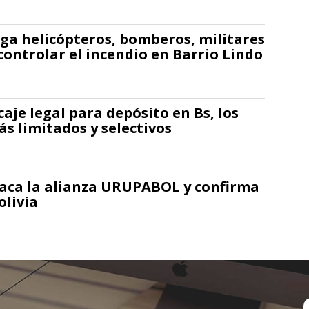
ga helicópteros, bomberos, militares
controlar el incendio en Barrio Lindo
caje legal para depósito en Bs, los
ás limitados y selectivos
taca la alianza URUPABOL y confirma
livia