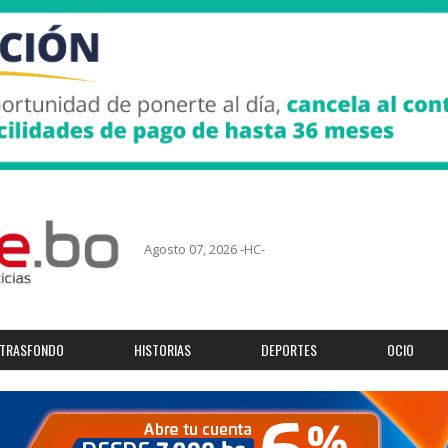
Agosto 07, 2026 -HC-
TRASFONDO
HISTORIAS
DEPORTES
OCIO