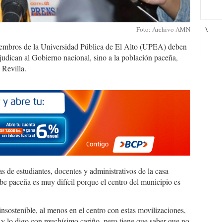
\
Foto: Archivo AMN
embros de la Universidad Pública de El Alto (UPEA) deben
udican al Gobierno nacional, sino a la población paceña,
 Revilla.
s de estudiantes, docentes y administrativos de la casa
urbe paceña es muy difícil porque el centro del municipio es
sostenible, al menos en el centro con estas movilizaciones,
 y lo digo con muchísimo cariño, pero tiene que saber que no