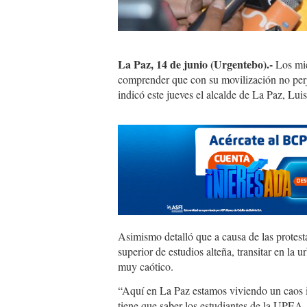
La Paz, 14 de junio (Urgentebo).-
Los mi
comprender que con su movilización no perj
indicó este jueves el alcalde de La Paz, Luis
Asimismo detalló que a causa de las protesta
superior de estudios alteña, transitar en la 
muy caótico.
“Aquí en La Paz estamos viviendo un caos in
tiene que saber los estudiantes de la UPEA,