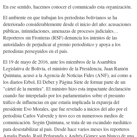
En ese sentido, hacemos conocer el comunicado esta organización.
El ambiente en que trabajan los periodistas bolivianos se ha
deteriorado considerablemente desde el inicio del año: acusaciones
públicas, intimidaciones, amenazas de procesos judiciales…
Reporteros sin Fronteras (RSF) denuncia los intentos de las
autoridades de perjudicar al gremio periodístico y apoya a los
periodistas perseguidos en el país.
El 19 de mayo de 2016, ante los miembros de la Asamblea
Legislativa de Bolivia, el ministro de la Presidencia, Juan Ramón
Quintana, acusó a la Agencia de Noticias Fides (ANF), así como a
los diarios Erbol, El Deber y Página Siete de formar parte de un
"cártel de la mentira". El ministro hizo esta impactante declaración
cuando fue interpelado por los parlamentarios sobre el presunto
tráfico de influencias en que estaría implicada la expareja del
presidente Evo Morales, que fue revelado a inicios del año por el
periodista Carlos Valverde y tuvo eco en numerosos medios de
comunicación. Según Quintana, se trata de un escándalo mediático
para desestabilizar al país. Desde hace varios meses los reporteros
Amalia Pando, Raúl Peñaranda y Andrés Gómez son blanco de una