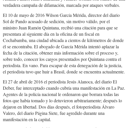
verdadera campaña de difamación, marcada por ataques verbales.
El 10 de mayo de 2016 Wilson García Mérida, director del diario
Sol de Pando acusado de sedición, sin motivo válido, por el
ministro Juan Ramón Quintana, recibió una citación para que se
presentara al siguiente día en la oficina de un fiscal en
Cochabamba, una ciudad ubicada a cientos de kilómetros de donde
él se encontraba. El abogado de García Mérida intentó aplazar la
fecha de la citación, obtener más información sobre el proceso y,
sobre todo, conocer los cargos presentados por Quintana contra el
periodista. En vano. Para escapar de esta denegación de la justicia,
el periodista tuvo que huir a Brasil, donde se encuentra actualmente.
El 27 de abril de 2016 el periodista Jesús Alanoca, del diario El
Deber, fue interceptado cuando cubría una manifestación en La Paz.
Agentes de la policía nacional le ordenaron que borrara todas las
fotos que había tomado y lo detuvieron arbitrariamente; después lo
dejaron en libertad. Dos días después, el fotoperiodista Álvaro
Valero, del diario Página Siete, fue agredido durante una
manifestación en la capital.