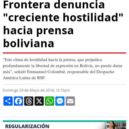
Frontera denuncia
"creciente hostilidad"
hacia prensa
boliviana
"Este clima de hostilidad hacia la prensa, que perjudica
profundamente la libertad de expresión en Bolivia, no puede durar
más”, señaló Emmanuel Colombié, responsable del Despacho
América Latina de RSF.
Domingo 29 de Mayo de 2016, 12:15pm
Compartir
Facebook
Threads
X
WhatsApp
Messenger
Email