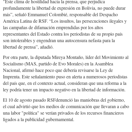
"Este clima de hostilidad hacia la prensa, que perjudica
profundamente la libertad de expresión en Bolivia, no puede durar
más”, señaló Emmanuel Colombié, responsable del Despacho
América Latina de RSF. “Los insultos, las persecuciones ilegales y
las campañas de difamación emprendidas por los altos
representantes del Estado contra los periodistas de su propio país
son intolerables y engendran una autocensura nefasta para la
libertad de prensa”, añadió.
Por otra parte, la diputada Mireya Montaño, líder del Movimiento al
Socialismo (MAS, partido de Evo Morales) en la Asamblea
Nacional, afirmó hace poco que debería revisarse la Ley de
Imprenta. Este señalamiento puso en alerta a numerosos periodistas
del país que, en el contexto actual, consideran que una reforma a la
ley podría tener un impacto negativo en la libertad de información.
El 10 de agosto pasado RSFdenunció las maniobras del gobierno,
el cual advirtió que los medios de comunicación que llevaran a cabo
una labor "política" se verían privados de los recursos financieros
ligados a la publicidad gubernamental.