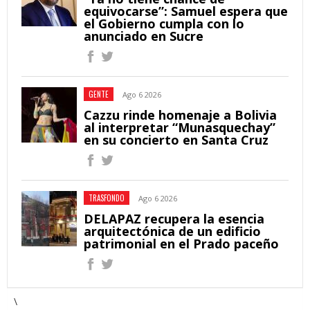
equivocarse”: Samuel espera que
el Gobierno cumpla con lo
anunciado en Sucre
GENTE
Ago 6 2026
Cazzu rinde homenaje a Bolivia
al interpretar “Munasquechay”
en su concierto en Santa Cruz
TRASFONDO
Ago 6 2026
DELAPAZ recupera la esencia
arquitectónica de un edificio
patrimonial en el Prado paceño
\