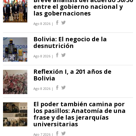
entre el gobierno nacional y
las gobernaciones
Ago 8 2026 |
Bolivia: El negocio de la
desnutrición
Ago 8 2026 |
Reflexión I, a 201 años de
Bolivia
Ago 8 2026 |
El poder también camina por
los pasillos: Anatomía de una
frase y de las jerarquías
universitarias
Ago 7 2026 |