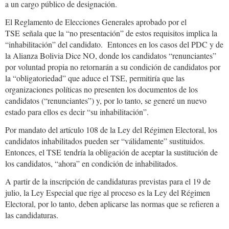
a un cargo público de designación.
El Reglamento de Elecciones Generales aprobado por el
TSE señala que la “no presentación” de estos requisitos implica la
“inhabilitación” del candidato. Entonces en los casos del PDC y de
la Alianza Bolivia Dice NO, donde los candidatos “renunciantes”
por voluntad propia no retornarán a su condición de candidatos por
la “obligatoriedad” que aduce el TSE, permitiría que las
organizaciones políticas no presenten los documentos de los
candidatos (“renunciantes”) y, por lo tanto, se generé un nuevo
estado para ellos es decir “su inhabilitación”.
Por mandato del artículo 108 de la Ley del Régimen Electoral, los
candidatos inhabilitados pueden ser “válidamente” sustituidos.
Entonces, el TSE tendría la obligación de aceptar la sustitución de
los candidatos, “ahora” en condición de inhabilitados.
A partir de la inscripción de candidaturas previstas para el 19 de
julio, la Ley Especial que rige al proceso es la Ley del Régimen
Electoral, por lo tanto, deben aplicarse las normas que se refieren a
las candidaturas.