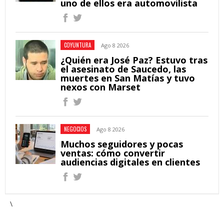
uno de ellos era automovilista
COYUNTURA
Ago 8 2026
¿Quién era José Paz? Estuvo tras
el asesinato de Saucedo, las
muertes en San Matías y tuvo
nexos con Marset
NEGOCIOS
Ago 8 2026
Muchos seguidores y pocas
ventas: cómo convertir
audiencias digitales en clientes
\