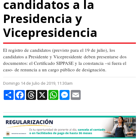
candidatos a la
Presidencia y
Vicepresidencia
El registro de candidatos (previsto para el 19 de julio), los
candidatos a Presidente y Vicepresidente deben presentarse dos
documentos: el Certificado SIPPASE y la constancia –si fuera el
caso- de renuncia a un cargo público de designación.
Domingo 14 de Julio de 2019, 11:30am
Compartir
Facebook
Threads
X
WhatsApp
Messenger
Email