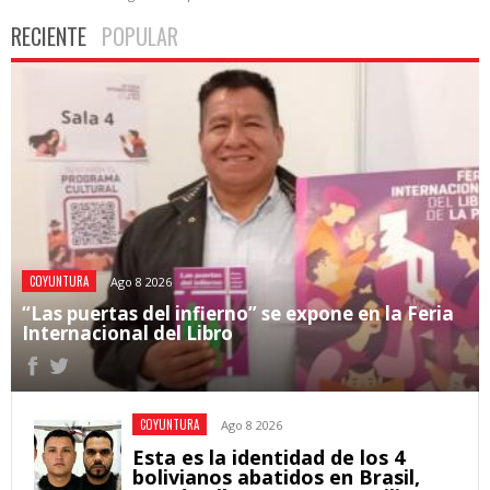
RECIENTE
POPULAR
COYUNTURA
Ago 8 2026
“Las puertas del infierno” se expone en la Feria
Internacional del Libro
COYUNTURA
Ago 8 2026
Esta es la identidad de los 4
bolivianos abatidos en Brasil,