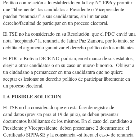
Político con relación a lo establecido en la Ley N° 1096 y permitir
que “libremente” los candidatos a Presidente o Vicepresidente
puedan “renunciar” a sus candidaturas, sin limitar este
derecho/facultad de participar en un proceso electoral.
El TSE no ha considerado en su Resolución, que el PDC envió una
nota “aceptando” la renuncia de Jaime Paz Zamora, por lo tanto, se
debilita el argumento garantizar el derecho político de los militantes.
El PDC o Bolivia DICE NO podrían, en el marco de sus estatutos,
elegir a otros candidatos o en su caso un nuevo binomio. Obligar a
un ciudadano a permanecer en una candidatura que no quiere
aceptar es lesionar su derecho político de participar libremente en
un proceso electoral.
LA POSIBLE SOLUCION
El TSE no ha considerado que en esta fase de registro de
candidatos (prevista para el 19 de julio), se deben presentar
documentos habilitantes de los mismos. En el caso del candidato a
Presidente y Vicepresidente, deben presentarse 2 documentos: el
Certificado SIPPASE y la constancia –si fuera el caso- de renuncia