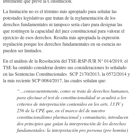
libremente que prevé la Constitución.
La limitación no es el término más apropiado para señalar las
potestades legislativas que tratan de la reglamentación de los
derechos fundamentales ni tampoco sería claro para designar las
que restringen la capacidad del juez constitucional para valorar el
ejercicio de esos derechos. Resulta más apropiada la expresión
regulación porque los derechos fundamentales en su esencia no
pueden ser limitados.
En el análisis de la Resolución del TSE-RSP-JUR N° 014/2019, el
TSE ha omitido considerar dentro sus consideraciones lo señalado
en las Sentencias Constitucionales SCP 2170/2013, la 0572/2014 y
la más reciente SCP 0084/2017, las cuales señalan que:
“…consecuentemente, como se trata de derechos humanos,
para efectuar el test de constitucionalidad se acudirá a los
criterios de interpretación contenidos en los arts. 13.IV y
256 de la CPE que, en el marco del de nuestro
constitucionalismo plurinacional y comunitario, introducen
dos principios que guían la interpretación de los derechos
fundamentales: la interpretación pro persona (pro homine)