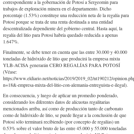
correspondiente a la gobernación de Potosí a Sergeomin para
trabajos de exploración minera en el departamento. Dicho
porcentaje (1.53%) constituye una reducción neta de la regalía para
Potosí porque se trata de una renta destinada a una entidad
descentralizada dependiente del gobierno central. Hasta aquí, la
regalía del litio para Potosí habría quedado reducida a apenas
1.647%.
Finalmente, se debe tener en cuenta que las entre 30.000 y 40.000
toneladas de hidróxido de litio que producirá la empresa mixta
YLB-ACISA generarán CERO REGALÍAS PARA POTOSÍ
(Véase:
https://www.eldiario.net/noticias/2019/2019_02/nt190212/opinion.ph
n=18&-empresa-mixta-del-litio-con-alemania-entreguista-e-ilegal).
En consecuencia, y luego de aplicar un promedio ponderado,
considerando los diferentes datos de alícuotas regalitarias
mencionados arriba, así como de producción tanto de carbonato
como de hidróxido de litio, se puede llegar a la conclusión de que
Potosí sólo terminará recibiendo (por concepto de regalías) un
0.53% sobre el valor bruto de las entre 45.000 y 55.000 toneladas