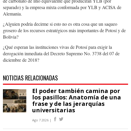
de carbonato de litio equivalente que producirán YLB (por
separado) y la empresa mixta conformada por YLB y ACISA de
Alemania.
¿Alguien podría decirme si esto no es otra cosa que un saqueo
grosero de los recursos estratégicos más importantes de Potosí y de
Bolivia?
¿Qué esperan las instituciones vivas de Potosí para exigir la
derogación inmediata del Decreto Supremo No. 3738 del 07 de
diciembre de 2018?
NOTICIAS RELACIONADAS
El poder también camina por
los pasillos: Anatomía de una
frase y de las jerarquías
universitarias
Ago 7 2026 |