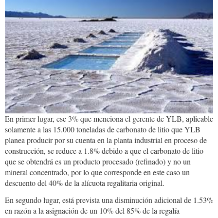
En primer lugar, ese 3% que menciona el gerente de YLB, aplicable
solamente a las 15.000 toneladas de carbonato de litio que YLB
planea producir por su cuenta en la planta industrial en proceso de
construcción, se reduce a 1.8% debido a que el carbonato de litio
que se obtendrá es un producto procesado (refinado) y no un
mineral concentrado, por lo que corresponde en este caso un
descuento del 40% de la alícuota regalitaria original.
En segundo lugar, está prevista una disminución adicional de 1.53%
en razón a la asignación de un 10% del 85% de la regalía