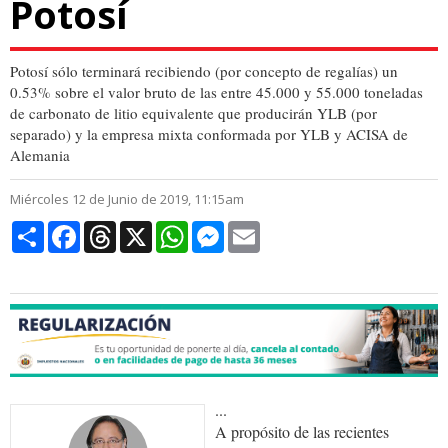
Potosí
Potosí sólo terminará recibiendo (por concepto de regalías) un
0.53% sobre el valor bruto de las entre 45.000 y 55.000 toneladas
de carbonato de litio equivalente que producirán YLB (por
separado) y la empresa mixta conformada por YLB y ACISA de
Alemania
Miércoles 12 de Junio de 2019, 11:15am
Compartir
Facebook
Threads
X
WhatsApp
Messenger
Email
...
A propósito de las recientes