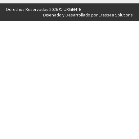
Derechos Reservados 2026 © URGENTE
Diseñado y Desarrollado por Eressea Solutions