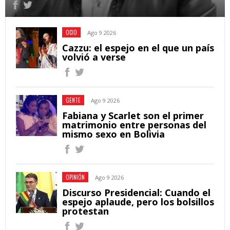
OCIO
Ago 9 2026
Cazzu: el espejo en el que un país
volvió a verse
GENTE
Ago 9 2026
Fabiana y Scarlet son el primer
matrimonio entre personas del
mismo sexo en Bolivia
OPINIÓN
Ago 9 2026
Discurso Presidencial: Cuando el
espejo aplaude, pero los bolsillos
protestan