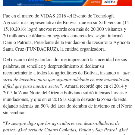
Fue en el marco de VIDAS 2016 -el Evento de Tecnología
Agrícola más representativo de Bolivia- que en su XIII versión (14-
15.10.2016) logró nuevos récords con más de 20.000 visitantes y
20 millones de dólares en negocios concretados, según informó
Danilo Patriota, Presidente de la Fundación de Desarrollo Agrícola
Santa Cruz (FUNDACRUZ), la entidad organizadora.
Del discurso del galardonado, me impresionó la sinceridad de sus
palabras, su sencillez y desprendimiento al dedicar su
reconocimiento a todos los agricultores de Bolivia, instando a “
que
sirva de incentivo para
que sigamos
adelante en este momento tan
difícil que pasa nuestro sector
”. Amaral recordó que en el 2014 y
2015 la Zona Norte del Oriente boliviano sufrió intensas lluvias e
inundaciones, y que en el 2016 la sequía devastó la Zona de Este,
dejando además un 50% del área de siembra de invierno en el Norte
sin sembrar.
“
Yo siempre digo que los agricultores son desarrolladores de
países. ¡Qué sería de Cuatro Cañadas, Pailón y San Pedro! ¡Qué