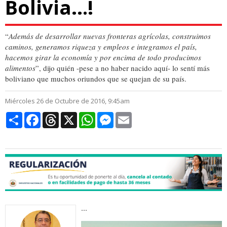
Bolivia…!
“
Además de desarrollar nuevas fronteras agrícolas, construimos
caminos,
generamos
riqueza y empleos e integramos el país,
hacemos
girar la economía
y por encima de todo
producimos
alimentos
”, dijo quién -pese a no haber nacido aquí- lo sentí más
boliviano que muchos oriundos que se quejan de su país.
Miércoles 26 de Octubre de 2016, 9:45am
Compartir
Facebook
Threads
X
WhatsApp
Messenger
Email
...