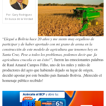
agriculturua.jpg
Por: Gary Rodriguez
En busca de la Verdad
“
Llegué a Bolivia hace 20 años y me siento muy orgulloso de
participar y de haber aportado con mi grano de arena en la
construcción de este modelo de agricultura que tenemos hoy en
Santa Cruz. Pese a todos los problemas, podemos decir que ¡la
agricultura cruceña es un éxito!”,
fueron las emocionantes palabras
de Raul Amaral Campos Filho, uno de los miles y miles de
productores del agro que habiendo dejado su lugar de origen,
decidió apostar por este bendito país llamado Bolivia. ¡Merecido el
homenaje público recibido!