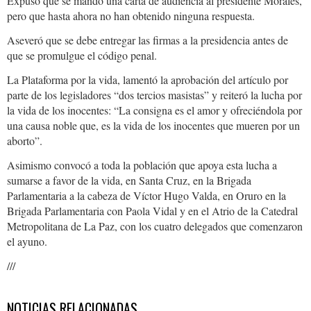
Expuso que se mandó una carta de audiencia al presidente Morales,
pero que hasta ahora no han obtenido ninguna respuesta.
Aseveró que se debe entregar las firmas a la presidencia antes de
que se promulgue el código penal.
La Plataforma por la vida, lamentó la aprobación del artículo por
parte de los legisladores “dos tercios masistas” y reiteró la lucha por
la vida de los inocentes: “La consigna es el amor y ofreciéndola por
una causa noble que, es la vida de los inocentes que mueren por un
aborto”.
Asimismo convocó a toda la población que apoya esta lucha a
sumarse a favor de la vida, en Santa Cruz, en la Brigada
Parlamentaria a la cabeza de Víctor Hugo Valda, en Oruro en la
Brigada Parlamentaria con Paola Vidal y en el Atrio de la Catedral
Metropolitana de La Paz, con los cuatro delegados que comenzaron
el ayuno.
///
NOTICIAS RELACIONADAS