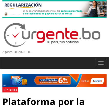
Agosto 08, 2026 -HC-
Togg
navig
COYUNTURA
Plataforma por la