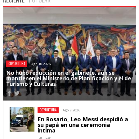
COYUNTURA
Ago 10 2026
No hubo reducción en el gabinete, aún se
mantienen el Ministerio de Planificación y el de
Turismo y Culturas
COYUNTURA
Ago 9 2026
En Rosario, Leo Messi despidió a
su papá en una ceremonia
íntima