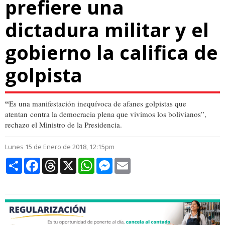
prefiere una
dictadura militar y el
gobierno la califica de
golpista
“
Es una manifestación inequívoca de afanes golpistas que
atentan contra la democracia plena que vivimos los bolivianos”,
rechazo el Ministro de la Presidencia.
Lunes 15 de Enero de 2018, 12:15pm
Compartir
Facebook
Threads
X
WhatsApp
Messenger
Email