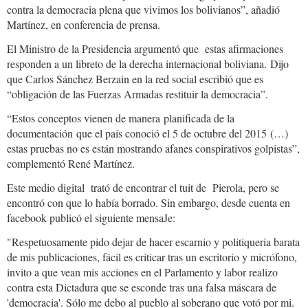
contra la democracia plena que vivimos los bolivianos”, añadió
Martínez, en conferencia de prensa.
El Ministro de la Presidencia argumentó que estas afirmaciones
responden a un libreto de la derecha internacional boliviana. Dijo
que Carlos Sánchez Berzain en la red social escribió que es
“obligación de las Fuerzas Armadas restituir la democracia”.
“Estos conceptos vienen de manera planificada de la
documentación que el país conoció el 5 de octubre del 2015 (…)
estas pruebas no es están mostrando afanes conspirativos golpistas”,
complementó René Martínez.
Este medio digital trató de encontrar el tuit de Pierola, pero se
encontró con que lo había borrado. Sin embargo, desde cuenta en
facebook publicó el siguiente mensaJe:
"Respetuosamente pido dejar de hacer escarnio y politiqueria barata
de mis publicaciones, fácil es criticar tras un escritorio y micrófono,
invito a que vean mis acciones en el Parlamento y labor realizo
contra esta Dictadura que se esconde tras una falsa máscara de
'democracia'. Sólo me debo al pueblo al soberano que votó por mi.