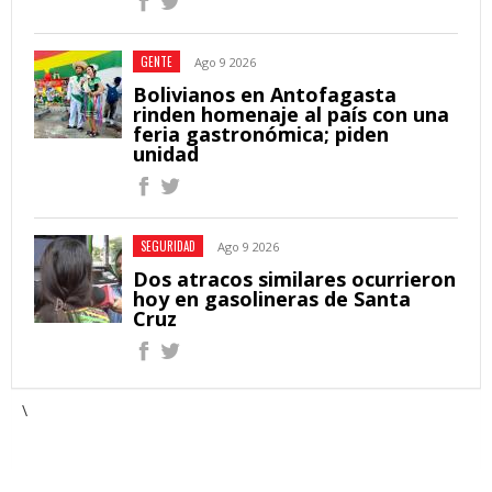
GENTE
Ago 9 2026
Bolivianos en Antofagasta
rinden homenaje al país con una
feria gastronómica; piden
unidad
SEGURIDAD
Ago 9 2026
Dos atracos similares ocurrieron
hoy en gasolineras de Santa
Cruz
\