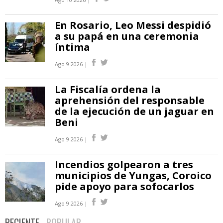
En Rosario, Leo Messi despidió
a su papá en una ceremonia
íntima
Ago 9 2026 |
La Fiscalía ordena la
aprehensión del responsable
de la ejecución de un jaguar en
Beni
Ago 9 2026 |
Incendios golpearon a tres
municipios de Yungas, Coroico
pide apoyo para sofocarlos
Ago 9 2026 |
RECIENTE
POPULAR