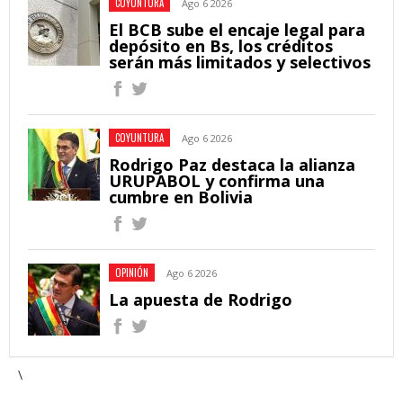
COYUNTURA
Ago 6 2026
El BCB sube el encaje legal para
depósito en Bs, los créditos
serán más limitados y selectivos
COYUNTURA
Ago 6 2026
Rodrigo Paz destaca la alianza
URUPABOL y confirma una
cumbre en Bolivia
OPINIÓN
Ago 6 2026
La apuesta de Rodrigo
\