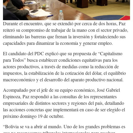
Durante el encuentro, que se extendió por cerca de dos horas, Paz
reiteró su compromiso de trabajar de la mano con el sector privado,
eliminando las barreras que frenan la inversión y fortaleciendo sus
capacidades para dinamizar la economía y generar empleo.
El candidato del PDC explicó que su propuesta de “Capitalismo
para Todos” busca establecer condiciones equitativas para los
actores productivos, a través de medidas como la reducción de
impuestos, la estabilización de la cotización del dólar, el equilibrio
macroeconómico y el desarrollo del aparato productivo nacional.
Acompañado por el jefe de su equipo económico, José Gabriel
Espinoza, Paz respondió a las consultas de los representantes
empresariales de distintos sectores y regiones del país, detallando
las acciones concretas que implementará en caso de ser elegido el
próximo domingo 19 de octubre.
“Bolivia se va a abrir al mundo. Uno de los grandes problemas es
que no reconocemos tribunales internacionales para resolver