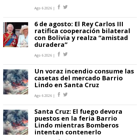
Ago 6 2026 |
6 de agosto: El Rey Carlos III
ratifica cooperación bilateral
con Bolivia y realza “amistad
duradera”
Ago 6 2026 |
Un voraz incendio consume las
casetas del mercado Barrio
Lindo en Santa Cruz
Ago 6 2026 |
Santa Cruz: El fuego devora
puestos en la feria Barrio
Lindo mientras Bomberos
intentan contenerlo