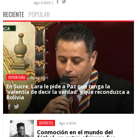
Ago 6 2026 |
RECIENTE
POPULAR
COYUNTURA
Ago 6 2026
En Sucre, Lara le pide a Paz que tenga la
'valentía de decir la verdad' y que reconduzca a
Bolivia
DEPORTES
Ago 6 2026
Conmoción en el mundo del