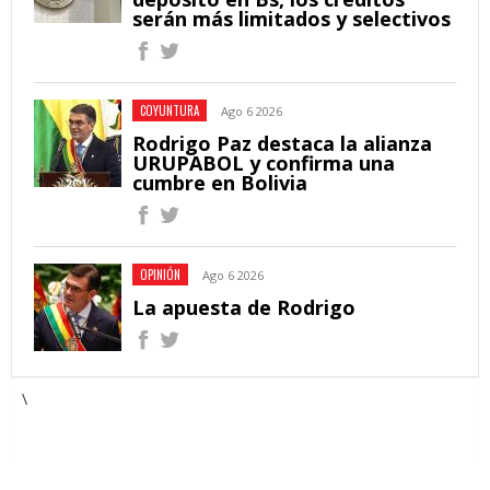
serán más limitados y selectivos
COYUNTURA
Ago 6 2026
Rodrigo Paz destaca la alianza
URUPABOL y confirma una
cumbre en Bolivia
OPINIÓN
Ago 6 2026
La apuesta de Rodrigo
\