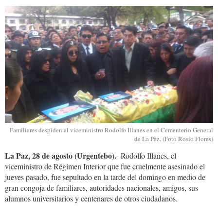
illanes-
sepelio.jpg
Familiares despiden al viceministro Rodolfo Illanes en el Cementerio General
de La Paz. (Foto Rosío Flores)
La Paz, 28 de agosto (Urgentebo).
- Rodolfo Illanes, el
viceministro de Régimen Interior que fue cruelmente asesinado el
jueves pasado, fue sepultado en la tarde del domingo en medio de
gran congoja de familiares, autoridades nacionales, amigos, sus
alumnos universitarios y centenares de otros ciudadanos.