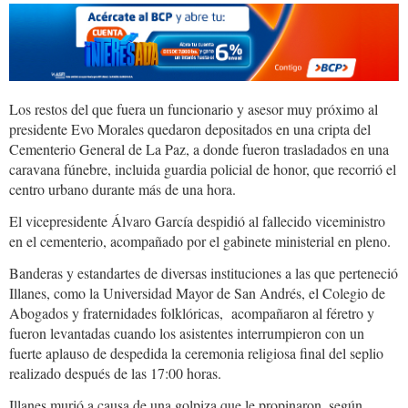
Los restos del que fuera un funcionario y asesor muy próximo al
presidente Evo Morales quedaron depositados en una cripta del
Cementerio General de La Paz, a donde fueron trasladados en una
caravana fúnebre, incluida guardia policial de honor, que recorrió el
centro urbano durante más de una hora.
El vicepresidente Álvaro García despidió al fallecido viceministro
en el cementerio, acompañado por el gabinete ministerial en pleno.
Banderas y estandartes de diversas instituciones a las que perteneció
Illanes, como la Universidad Mayor de San Andrés, el Colegio de
Abogados y fraternidades folklóricas, acompañaron al féretro y
fueron levantadas cuando los asistentes interrumpieron con un
fuerte aplauso de despedida la ceremonia religiosa final del seplio
realizado después de las 17:00 horas.
Illanes murió a causa de una golpiza que le propinaron, según