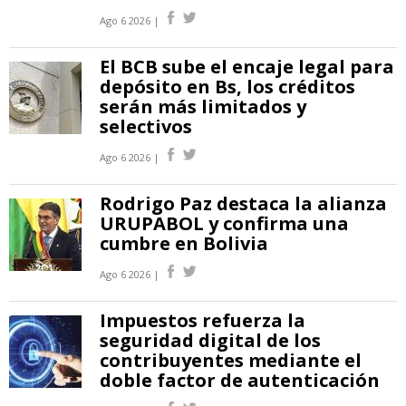
Ago 6 2026 |
El BCB sube el encaje legal para
depósito en Bs, los créditos
serán más limitados y
selectivos
Ago 6 2026 |
Rodrigo Paz destaca la alianza
URUPABOL y confirma una
cumbre en Bolivia
Ago 6 2026 |
Impuestos refuerza la
seguridad digital de los
contribuyentes mediante el
doble factor de autenticación