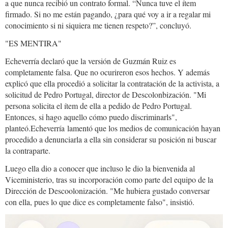
a que nunca recibió un contrato formal. “Nunca tuve el ítem
firmado. Si no me están pagando, ¿para qué voy a ir a regalar mi
conocimiento si ni siquiera me tienen respeto?”, concluyó.
"ES MENTIRA"
Echeverría declaró que la versión de Guzmán Ruiz es
completamente falsa. Que no ocurireron esos hechos. Y además
explicó que ella procedió a solicitar la contratación de la activista, a
solicitud de Pedro Portugal, director de Descolonbización. "Mi
persona solicita el ítem de ella a pedido de Pedro Portugal.
Entonces, si hago aquello cómo puedo discriminarls",
planteó.Echeverría lamentó que los medios de comunicación hayan
procedido a denunciarla a ella sin considerar su posición ni buscar
la contraparte.
Luego ella dio a conocer que incluso le dio la bienvenida al
Viceministerio, tras su incorporación como parte del equipo de la
Dirección de Descoolonización. "Me hubiera gustado conversar
con ella, pues lo que dice es completamente falso", insistió.