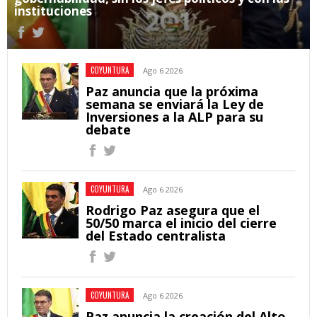
instituciones
COYUNTURA
Ago 6 2026
Paz anuncia que la próxima
semana se enviará la Ley de
Inversiones a la ALP para su
debate
COYUNTURA
Ago 6 2026
Rodrigo Paz asegura que el
50/50 marca el inicio del cierre
del Estado centralista
COYUNTURA
Ago 6 2026
Paz anuncia la creación del Alto