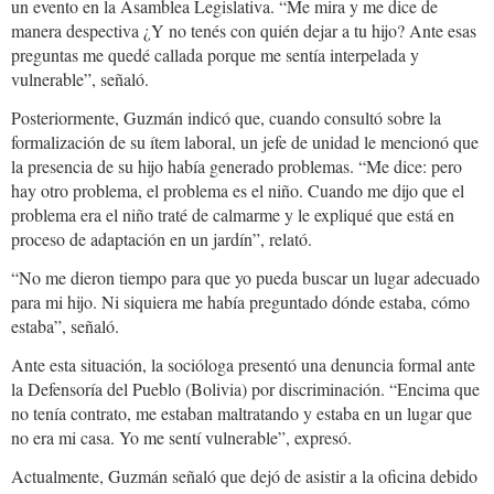
un evento en la Asamblea Legislativa. “Me mira y me dice de
manera despectiva ¿Y no tenés con quién dejar a tu hijo? Ante esas
preguntas me quedé callada porque me sentía interpelada y
vulnerable”, señaló.
Posteriormente, Guzmán indicó que, cuando consultó sobre la
formalización de su ítem laboral, un jefe de unidad le mencionó que
la presencia de su hijo había generado problemas. “Me dice: pero
hay otro problema, el problema es el niño. Cuando me dijo que el
problema era el niño traté de calmarme y le expliqué que está en
proceso de adaptación en un jardín”, relató.
“No me dieron tiempo para que yo pueda buscar un lugar adecuado
para mi hijo. Ni siquiera me había preguntado dónde estaba, cómo
estaba”, señaló.
Ante esta situación, la socióloga presentó una denuncia formal ante
la Defensoría del Pueblo (Bolivia) por discriminación. “Encima que
no tenía contrato, me estaban maltratando y estaba en un lugar que
no era mi casa. Yo me sentí vulnerable”, expresó.
Actualmente, Guzmán señaló que dejó de asistir a la oficina debido