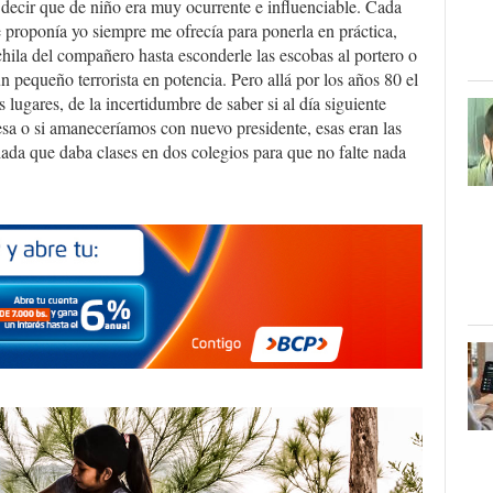
decir que de niño era muy ocurrente e influenciable. Cada
 proponía yo siempre me ofrecía para ponerla en práctica,
hila del compañero hasta esconderle las escobas al portero o
 un pequeño terrorista en potencia. Pero allá por los años 80 el
s lugares, de la incertidumbre de saber si al día siguiente
esa o si amaneceríamos con nuevo presidente, esas eran las
da que daba clases en dos colegios para que no falte nada