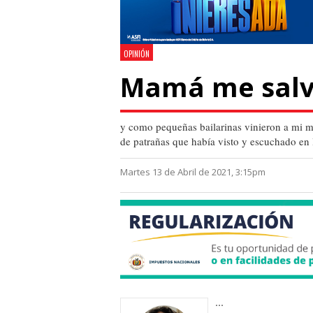
OPINIÓN
Mamá me sal
y como pequeñas bailarinas vinieron a mi men
de patrañas que había visto y escuchado en 
Martes 13 de Abril de 2021, 3:15pm
...