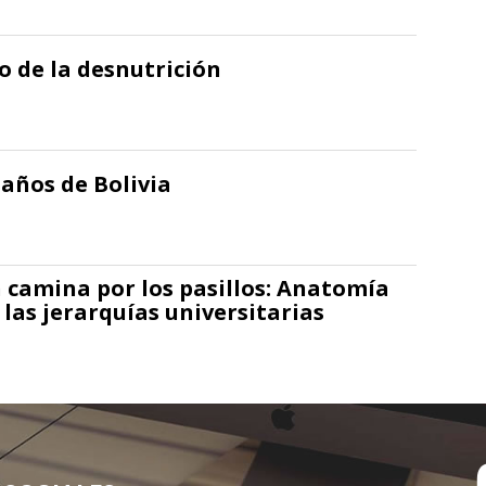
io de la desnutrición
1 años de Bolivia
 camina por los pasillos: Anatomía
 las jerarquías universitarias