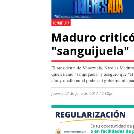
COYUNTURA
Maduro criticó
"sanguijuela"
El presidente de Venezuela, Nicolás Maduro,
quien llamó "sanguijuela" y aseguró que "e
año y medio en el poder; ni gobierna ni apa
Jueves 27 de Julio de 2017, 12:30pm