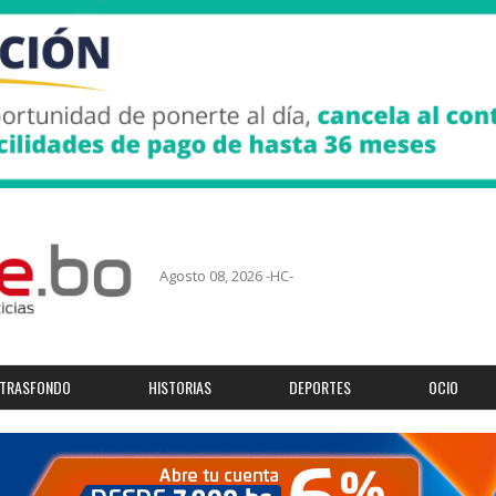
Agosto 08, 2026 -HC-
TRASFONDO
HISTORIAS
DEPORTES
OCIO