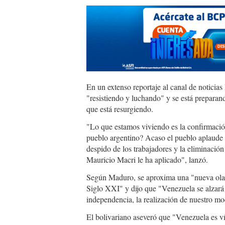
En un extenso reportaje al canal de noticia
"resistiendo y luchando" y se está preparan
que está resurgiendo.
"Lo que estamos viviendo es la confirmación
pueblo argentino? Acaso el pueblo aplaude y 
despido de los trabajadores y la eliminación
Mauricio Macri le ha aplicado", lanzó.
Según Maduro, se aproxima una "nueva ola 
Siglo XXI" y dijo que "Venezuela se alzará v
independencia, la realización de nuestro m
El bolivariano aseveró que "Venezuela es ví