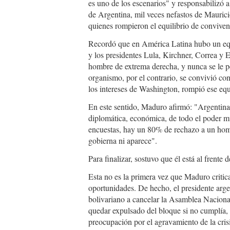
es uno de los escenarios" y responsabilizó a 
de Argentina, mil veces nefastos de Maurici
quienes rompieron el equilibrio de conviven
Recordó que en América Latina hubo un equ
y los presidentes Lula, Kirchner, Correa y
hombre de extrema derecha, y nunca se le p
organismo, por el contrario, se convivió con
los intereses de Washington, rompió ese equi
En este sentido, Maduro afirmó: "Argentina 
diplomática, económica, de todo el poder mu
encuestas, hay un 80% de rechazo a un homb
gobierna ni aparece".
Para finalizar, sostuvo que él está al frente
Esta no es la primera vez que Maduro criti
oportunidades. De hecho, el presidente arge
bolivariano a cancelar la Asamblea Naciona
quedar expulsado del bloque si no cumplía, 
preocupación por el agravamiento de la crisi