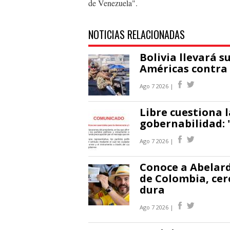
de Venezuela".
NOTICIAS RELACIONADAS
Bolivia llevará s
Américas contra
Ago 7 2026 |
Libre cuestiona l
gobernabilidad: 
Ago 7 2026 |
Conoce a Abelardo
de Colombia, ce
dura
Ago 7 2026 |