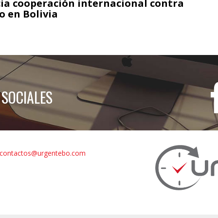
ia cooperación internacional contra
o en Bolivia
 SOCIALES
contactos@urgentebo.com