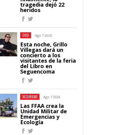
tragedia dejó 22
heridos
OCIO
Ago 7 2026
Esta noche, Grillo
Villegas dará un
concierto a los
visitantes de la feria
del Libro en
Seguencoma
SEGURIDAD
Ago 7 2026
Las FFAA crea la
Unidad Militar de
Emergencias y
Ecología