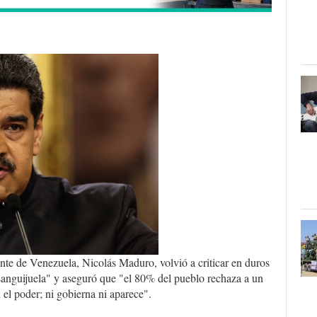
ente de Venezuela, Nicolás Maduro, volvió a criticar en duros
sanguijuela" y aseguró que "el 80% del pueblo rechaza a un
el poder; ni gobierna ni aparece".