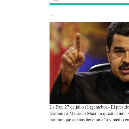
...
maduro_conf.jpg
La Paz, 27 de julio (Urgentebo).- El presid
términos a Mauricio Macri, a quien llamó "
hombre que apenas tiene un año y medio en 