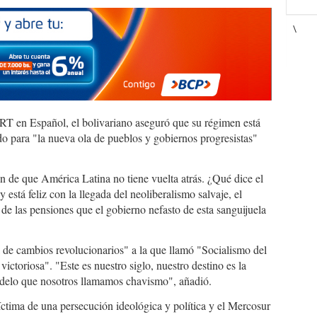
\
s RT en Español, el bolivariano aseguró que su régimen está
do para "la nueva ola de pueblos y gobiernos progresistas"
 de que América Latina no tiene vuelta atrás. ¿Qué dice el
está feliz con la llegada del neoliberalismo salvaje, el
 de las pensiones que el gobierno nefasto de esta sanguijuela
de cambios revolucionarios" a la que llamó "Socialismo del
ictoriosa". "Este es nuestro siglo, nuestro destino es la
odelo que nosotros llamamos chavismo", añadió.
ctima de una persecución ideológica y política y el Mercosur