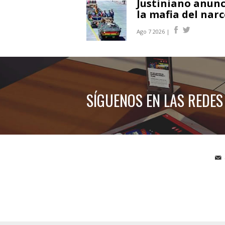
Justiniano anunc
la mafia del narc
Ago 7 2026 |
SÍGUENOS EN LAS REDES