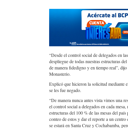
“Desde el control social de delegados en la
despliegue de todas nuestras estructuras del
de manera fidedigno y en tiempo real”, dij
Monasterio.
Explicó que hicieron la solicitud mediante el
se les fue negado.
“De manera nunca antes vista vimos una res
el control social a delegados en cada mesa,
estructuras del 100 % de las mesas del país 
conteo de estos y dar el reporte a un centr
se estará en Santa Cruz y Cochabamba, pero 