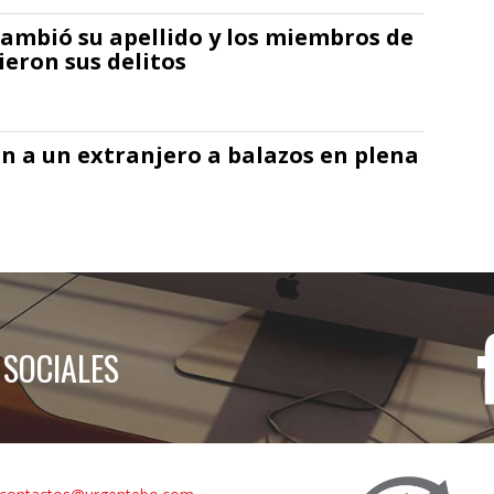
cambió su apellido y los miembros de
ieron sus delitos
n a un extranjero a balazos en plena
 SOCIALES