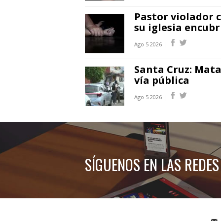
Pastor violador 
su iglesia encubr
Ago 5 2026 |
Santa Cruz: Mata
vía pública
Ago 5 2026 |
SÍGUENOS EN LAS REDES