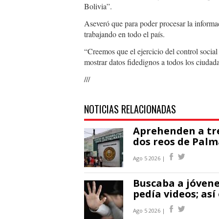
Bolivia”.
Aseveró que para poder procesar la informa
trabajando en todo el país.
“Creemos que el ejercicio del control social 
mostrar datos fidedignos a todos los ciudad
///
NOTICIAS RELACIONADAS
Aprehenden a tre
dos reos de Palm
Ago 5 2026 |
Buscaba a jóvenes
pedía videos; así
Ago 5 2026 |