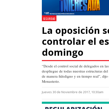
SEGURIDAD
La oposición s
controlar el e
domingo
“Desde el control social de delegados en la
despliegue de todas nuestras estructuras del
de manera fidedigno y en tiempo real”, dij
Monasterio.
Jueves 30 de Noviembre de 2017, 10:30am