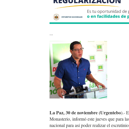
...
cdTOBeHB.jpg
La Paz, 30 de noviembre (Urgentebo
).- 
Monasterio, informó este jueves que para la
nacional para así poder realizar el escrutin