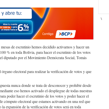
\
s mesas de escrutinio hemos decidido activarnos y hacer un
 100 % en toda Bolivia, para hacer el escrutinio de los votos
o el diputado por el Movimiento Demócrata Social, Tomás
 órgano electoral para realizar la verificación de votos y que
puesta nunca donde se trata de desconocer y prohibir desde
 mediante eso hemos activado el despliegue de todas nuestras
para poder hacer el escrutinio de los votos y poder hacer el
o de cómputo electoral que estamos activando en una red que
la expansión de la verificación de votos será en toda