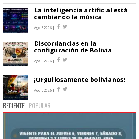
La inteligencia artificial está
cambiando la música
Ago 5 2026 |
Discordancias en la
configuración de Bolivia
Ago 5 2026 |
¡Orgullosamente bolivianos!
Ago 5 2026 |
RECIENTE
POPULAR