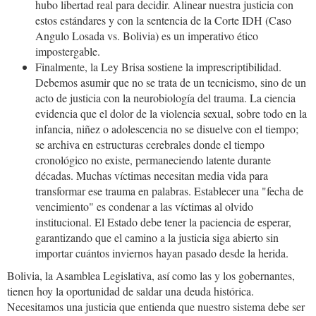
hubo libertad real para decidir. Alinear nuestra justicia con
estos estándares y con la sentencia de la Corte IDH (Caso
Angulo Losada vs. Bolivia) es un imperativo ético
impostergable.
Finalmente, la Ley Brisa sostiene la imprescriptibilidad.
Debemos asumir que no se trata de un tecnicismo, sino de un
acto de justicia con la neurobiología del trauma. La ciencia
evidencia que el dolor de la violencia sexual, sobre todo en la
infancia, niñez o adolescencia no se disuelve con el tiempo;
se archiva en estructuras cerebrales donde el tiempo
cronológico no existe, permaneciendo latente durante
décadas. Muchas víctimas necesitan media vida para
transformar ese trauma en palabras. Establecer una "fecha de
vencimiento" es condenar a las víctimas al olvido
institucional. El Estado debe tener la paciencia de esperar,
garantizando que el camino a la justicia siga abierto sin
importar cuántos inviernos hayan pasado desde la herida.
Bolivia, la Asamblea Legislativa, así como las y los gobernantes,
tienen hoy la oportunidad de saldar una deuda histórica.
Necesitamos una justicia que entienda que nuestro sistema debe ser