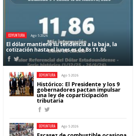
COYUNTURA
Ago 5 2026
El dólar mantiene su tendencia a la baja, la
cotización hasta el lunes es de Bs 11.86
COYUNTURA
Ago 5 2026
Histórico: El Presidente y los 9
gobernadores pactan impulsar
una ley de coparticipación
tributaria
COYUNTURA
Ago 5 2026
Escasez de combustible ocasiona