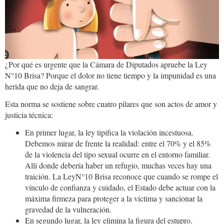
¿Por qué es urgente que la Cámara de Diputados apruebe la Ley
N°10 Brisa? Porque el dolor no tiene tiempo y la impunidad es una
herida que no deja de sangrar.
Esta norma se sostiene sobre cuatro pilares que son actos de amor y
justicia técnica:
En primer lugar, la ley tipifica la violación incestuosa.
Debemos mirar de frente la realidad: entre el 70% y el 85%
de la violencia del tipo sexual ocurre en el entorno familiar.
Allí donde debería haber un refugio, muchas veces hay una
traición. La LeyN°10 Brisa reconoce que cuando se rompe el
vínculo de confianza y cuidado, el Estado debe actuar con la
máxima firmeza para proteger a la víctima y sancionar la
gravedad de la vulneración.
En segundo lugar, la ley elimina la figura del estupro.