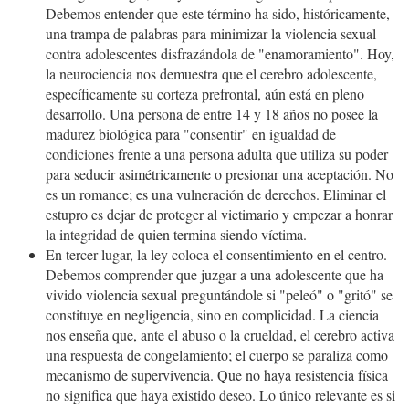
Debemos entender que este término ha sido, históricamente,
una trampa de palabras para minimizar la violencia sexual
contra adolescentes disfrazándola de "enamoramiento". Hoy,
la neurociencia nos demuestra que el cerebro adolescente,
específicamente su corteza prefrontal, aún está en pleno
desarrollo. Una persona de entre 14 y 18 años no posee la
madurez biológica para "consentir" en igualdad de
condiciones frente a una persona adulta que utiliza su poder
para seducir asimétricamente o presionar una aceptación. No
es un romance; es una vulneración de derechos. Eliminar el
estupro es dejar de proteger al victimario y empezar a honrar
la integridad de quien termina siendo víctima.
En tercer lugar, la ley coloca el consentimiento en el centro.
Debemos comprender que juzgar a una adolescente que ha
vivido violencia sexual preguntándole si "peleó" o "gritó" se
constituye en negligencia, sino en complicidad. La ciencia
nos enseña que, ante el abuso o la crueldad, el cerebro activa
una respuesta de congelamiento; el cuerpo se paraliza como
mecanismo de supervivencia. Que no haya resistencia física
no significa que haya existido deseo. Lo único relevante es si