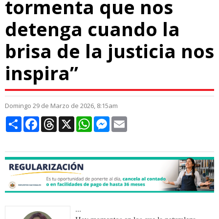
tormenta que nos
detenga cuando la
brisa de la justicia nos
inspira”
Domingo 29 de Marzo de 2026, 8:15am
Compartir
Facebook
Threads
X
WhatsApp
Messenger
Email
...