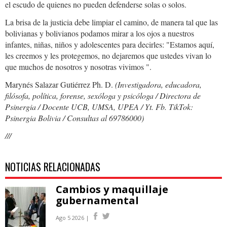
el escudo de quienes no pueden defenderse solas o solos.
La brisa de la justicia debe limpiar el camino, de manera tal que las
bolivianas y bolivianos podamos mirar a los ojos a nuestros
infantes, niñas, niños y adolescentes para decirles: "Estamos aquí,
les creemos y les protegemos, no dejaremos que ustedes vivan lo
que muchos de nosotros y nosotras vivimos ".
Marynés Salazar Gutiérrez Ph. D.
(Investigadora, educadora,
filósofa, política, forense, sexóloga y psicóloga / Directora de
Psinergia / Docente UCB, UMSA, UPEA / Yt. Fb. TikTok:
Psinergia Bolivia / Consultas al 69786000)
///
NOTICIAS RELACIONADAS
Cambios y maquillaje
gubernamental
Ago 5 2026 |