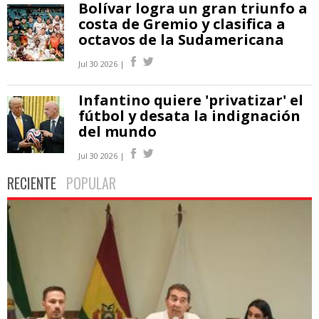
Bolívar logra un gran triunfo a
costa de Gremio y clasifica a
octavos de la Sudamericana
Jul 30 2026 |
Infantino quiere 'privatizar' el
fútbol y desata la indignación
del mundo
Jul 30 2026 |
RECIENTE
POPULAR