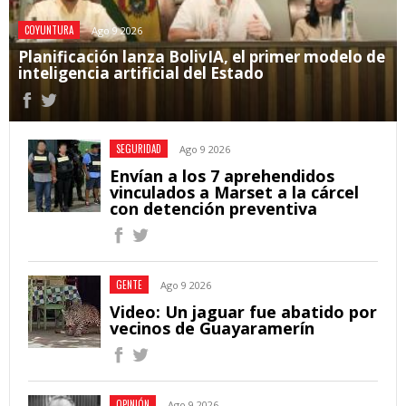
COYUNTURA
Ago 9 2026
Planificación lanza BolivIA, el primer modelo de
inteligencia artificial del Estado
SEGURIDAD
Ago 9 2026
Envían a los 7 aprehendidos
vinculados a Marset a la cárcel
con detención preventiva
GENTE
Ago 9 2026
Video: Un jaguar fue abatido por
vecinos de Guayaramerín
OPINIÓN
Ago 9 2026